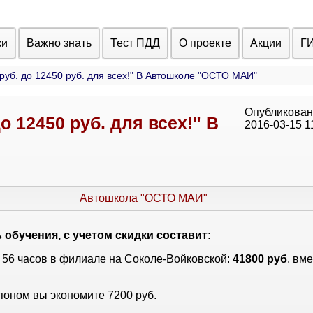
ки
Важно знать
Тест ПДД
О проекте
Акции
Г
 руб. до 12450 руб. для всех!" В Автошколе "ОСТО МАИ"
Опубликован
о 12450 руб. для всех!" В
2016-03-15 1
Автошкола "ОСТО МАИ"
обучения, с учетом скидки составит:
56 часов в филиале на Соколе-Войковской:
41800 руб
. вм
поном вы экономите 7200 руб.