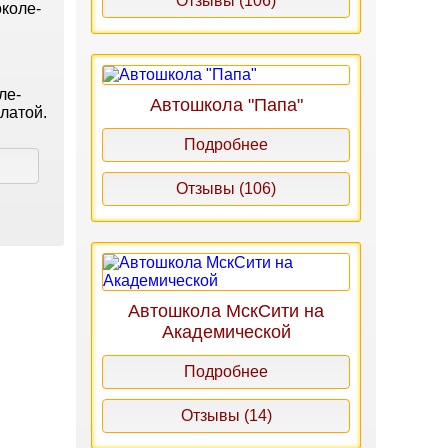
Отзывы (106)
коле-
ле-
Автошкола "Папа"
латой.
Подробнее
Отзывы (106)
Автошкола МскСити на
Академической
Подробнее
Отзывы (14)