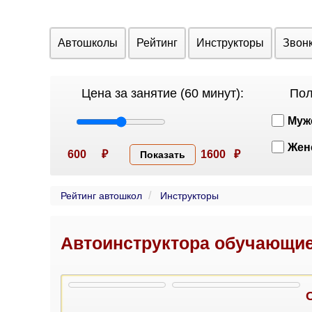
Автошколы
Рейтинг
Инструкторы
Звон
Цена за занятие (60 минут):
Пол
Муж
Жен
600
₽
1600
₽
Показать
Рейтинг автошкол
Инструкторы
Автоинструктора обучающие