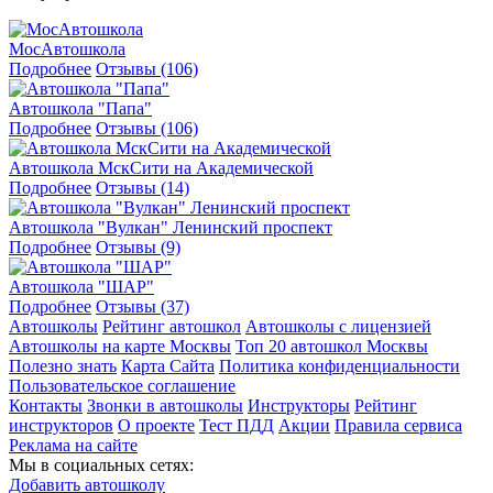
МосАвтошкола
Подробнее
Отзывы (106)
Автошкола "Папа"
Подробнее
Отзывы (106)
Автошкола МскСити на Академической
Подробнее
Отзывы (14)
Автошкола "Вулкан" Ленинский проспект
Подробнее
Отзывы (9)
Автошкола "ШАР"
Подробнее
Отзывы (37)
Автошколы
Рейтинг автошкол
Автошколы с лицензией
Автошколы на карте Москвы
Топ 20 автошкол Москвы
Полезно знать
Карта Сайта
Политика конфиденциальности
Пользовательское соглашение
Контакты
Звонки в автошколы
Инструкторы
Рейтинг
инструкторов
О проекте
Тест ПДД
Акции
Правила сервиса
Реклама на сайте
Мы в социальных сетях:
Добавить автошколу