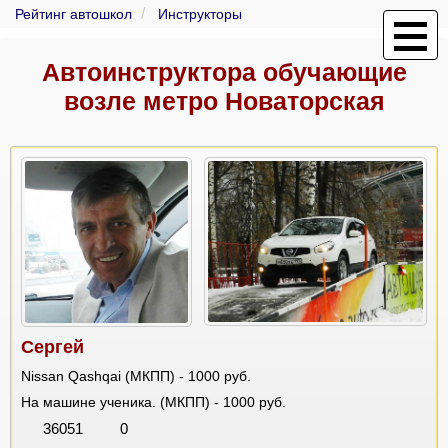
Рейтинг автошкол
Инструкторы
Автоинструктора обучающие
возле метро Новаторская
Сергей
Nissan Qashqai (МКПП) - 1000 руб.
На машине ученика. (МКПП) - 1000 руб.
36051
0