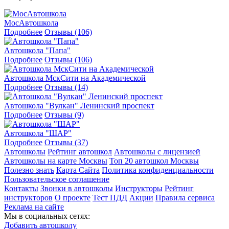
МосАвтошкола
Подробнее
Отзывы (106)
Автошкола "Папа"
Подробнее
Отзывы (106)
Автошкола МскСити на Академической
Подробнее
Отзывы (14)
Автошкола "Вулкан" Ленинский проспект
Подробнее
Отзывы (9)
Автошкола "ШАР"
Подробнее
Отзывы (37)
Автошколы
Рейтинг автошкол
Автошколы с лицензией
Автошколы на карте Москвы
Топ 20 автошкол Москвы
Полезно знать
Карта Сайта
Политика конфиденциальности
Пользовательское соглашение
Контакты
Звонки в автошколы
Инструкторы
Рейтинг
инструкторов
О проекте
Тест ПДД
Акции
Правила сервиса
Реклама на сайте
Мы в социальных сетях:
Добавить автошколу