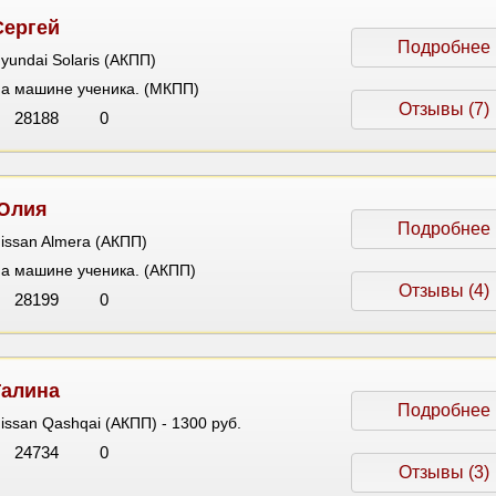
Сергей
Подробнее
yundai Solaris (АКПП)
а машине ученика. (МКПП)
Отзывы (7)
28188
0
Юлия
Подробнее
issan Almera (АКПП)
а машине ученика. (АКПП)
Отзывы (4)
28199
0
Галина
Подробнее
issan Qashqai (АКПП) - 1300 руб.
24734
0
Отзывы (3)