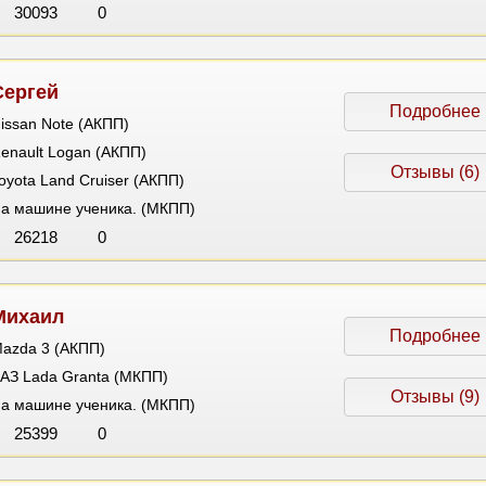
30093
0
Сергей
Подробнее
issan Note (АКПП)
enault Logan (АКПП)
Отзывы (6)
oyota Land Cruiser (АКПП)
а машине ученика. (МКПП)
26218
0
Михаил
Подробнее
azda 3 (АКПП)
АЗ Lada Granta (МКПП)
Отзывы (9)
а машине ученика. (МКПП)
25399
0