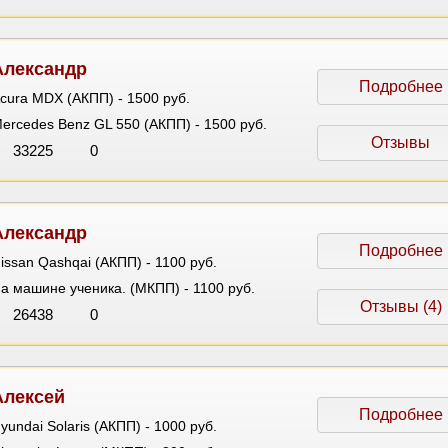
Александр
Подробнее
cura MDX (АКПП) - 1500 руб.
ercedes Benz GL 550 (АКПП) - 1500 руб.
Отзывы
33225
0
Александр
Подробнее
issan Qashqai (АКПП) - 1100 руб.
а машине ученика. (МКПП) - 1100 руб.
Отзывы (4)
26438
0
Алексей
Подробнее
yundai Solaris (АКПП) - 1000 руб.