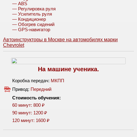
— ABS
— Регулировка руля
— Усилитель руля
— Кондиционер
— Обогрев сидений
— GPS-навигатор
Автоинструкторы в Москве на автомобилях марки
Chevrolet
На машине ученика.
Коробка передач:
МКПП
Привод:
Передний
Стоимость обучения:
60 минут: 800 ₽
90 минут: 1200 ₽
120 минут: 1600 ₽