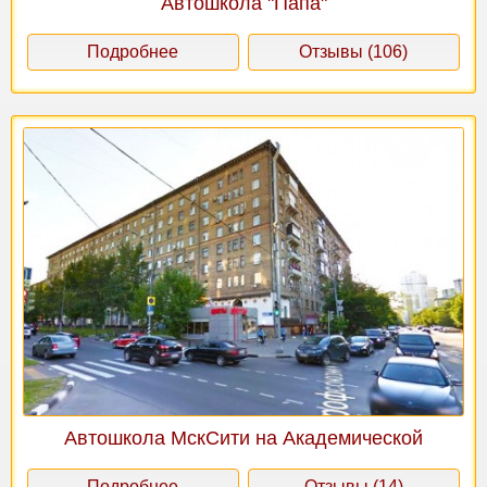
Автошкола "Папа"
Подробнее
Отзывы (106)
Автошкола МскСити на Академической
Подробнее
Отзывы (14)