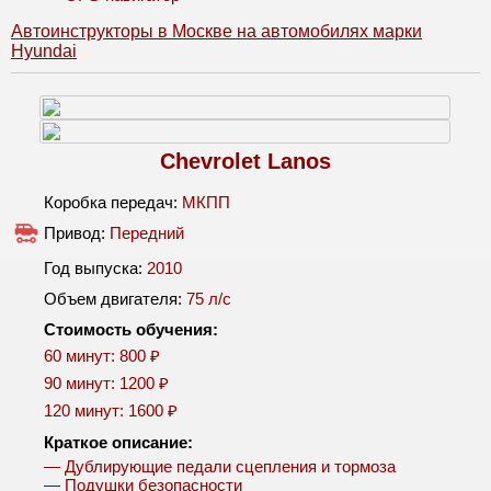
Автоинструкторы в Москве на автомобилях марки
Hyundai
Chevrolet Lanos
Коробка передач:
МКПП
Привод:
Передний
Год выпуска:
2010
Объем двигателя:
75 л/c
Стоимость обучения:
60 минут: 800 ₽
90 минут: 1200 ₽
120 минут: 1600 ₽
Краткое описание:
— Дублирующие педали сцепления и тормоза
— Подушки безопасности