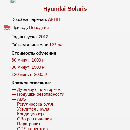
Hyundai Solaris
Коробка передач:
АКПП
Привод:
Передний
Год выпуска:
2012
Объем двигателя:
123 л/c
Стоимость обучения:
60 минут: 1000 ₽
90 минут: 1500 ₽
120 минут: 2000 ₽
Краткое описание:
— Дублирующий тормоз
— Подушки безопасности
— ABS
— Регулировка руля
— Усилитель руля
— Кондиционер
— Обогрев сидений
— Парктроник
— GPS-навигатор