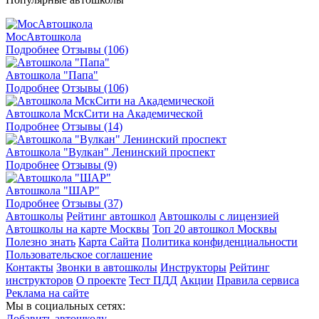
МосАвтошкола
Подробнее
Отзывы (106)
Автошкола "Папа"
Подробнее
Отзывы (106)
Автошкола МскСити на Академической
Подробнее
Отзывы (14)
Автошкола "Вулкан" Ленинский проспект
Подробнее
Отзывы (9)
Автошкола "ШАР"
Подробнее
Отзывы (37)
Автошколы
Рейтинг автошкол
Автошколы с лицензией
Автошколы на карте Москвы
Топ 20 автошкол Москвы
Полезно знать
Карта Сайта
Политика конфиденциальности
Пользовательское соглашение
Контакты
Звонки в автошколы
Инструкторы
Рейтинг
инструкторов
О проекте
Тест ПДД
Акции
Правила сервиса
Реклама на сайте
Мы в социальных сетях:
Добавить автошколу