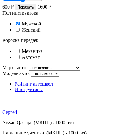
600
₽
1600
₽
Показать
Пол инструктора:
Мужской
Женский
Коробка передач:
Механика
Автомат
Марка авто:
Модель авто:
Рейтинг автошкол
Инструкторы
Сергей
Nissan Qashqai (МКПП) - 1000 руб.
На машине ученика. (МКПП) - 1000 руб.