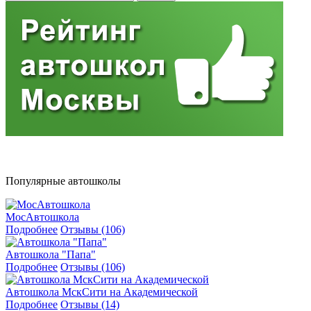
Популярные автошколы
МосАвтошкола
Подробнее
Отзывы (106)
Автошкола "Папа"
Подробнее
Отзывы (106)
Автошкола МскСити на Академической
Подробнее
Отзывы (14)