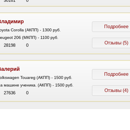
30161
0
Владимир
Подробнее
oyota Corolla (АКПП) - 1300 руб.
eugeot 206 (МКПП) - 1100 руб.
Отзывы (5)
28198
0
Валерий
Подробнее
olkswagen Touareg (АКПП) - 1500 руб.
а машине ученика. (АКПП) - 1500 руб.
Отзывы (4)
27636
0