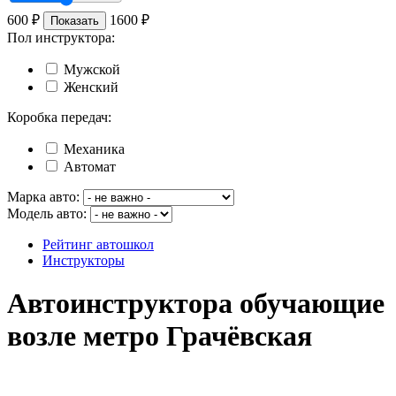
600
₽
1600
₽
Показать
Пол инструктора:
Мужской
Женский
Коробка передач:
Механика
Автомат
Марка авто:
Модель авто:
Рейтинг автошкол
Инструкторы
Автоинструктора обучающие
возле метро Грачёвская