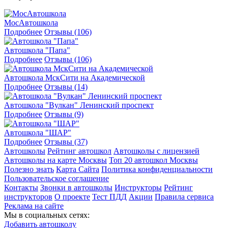
МосАвтошкола
Подробнее
Отзывы (106)
Автошкола "Папа"
Подробнее
Отзывы (106)
Автошкола МскСити на Академической
Подробнее
Отзывы (14)
Автошкола "Вулкан" Ленинский проспект
Подробнее
Отзывы (9)
Автошкола "ШАР"
Подробнее
Отзывы (37)
Автошколы
Рейтинг автошкол
Автошколы с лицензией
Автошколы на карте Москвы
Топ 20 автошкол Москвы
Полезно знать
Карта Сайта
Политика конфиденциальности
Пользовательское соглашение
Контакты
Звонки в автошколы
Инструкторы
Рейтинг
инструкторов
О проекте
Тест ПДД
Акции
Правила сервиса
Реклама на сайте
Мы в социальных сетях:
Добавить автошколу