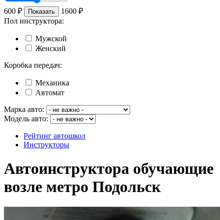
600
₽
1600
₽
Показать
Пол инструктора:
Мужской
Женский
Коробка передач:
Механика
Автомат
Марка авто:
Модель авто:
Рейтинг автошкол
Инструкторы
Автоинструктора обучающие
возле метро Подольск