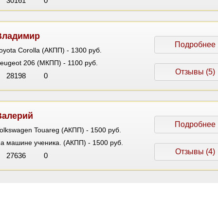
30161
0
Владимир
Подробнее
oyota Corolla (АКПП) - 1300 руб.
eugeot 206 (МКПП) - 1100 руб.
Отзывы (5)
28198
0
Валерий
Подробнее
olkswagen Touareg (АКПП) - 1500 руб.
а машине ученика. (АКПП) - 1500 руб.
Отзывы (4)
27636
0