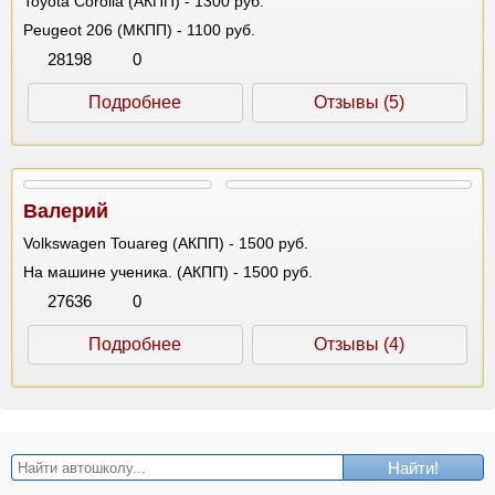
Toyota Corolla (АКПП) - 1300 руб.
Peugeot 206 (МКПП) - 1100 руб.
28198
0
Подробнее
Отзывы (5)
Валерий
Volkswagen Touareg (АКПП) - 1500 руб.
На машине ученика. (АКПП) - 1500 руб.
27636
0
Подробнее
Отзывы (4)
Найти!