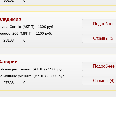
30161
0
Владимир
Подробнее
oyota Corolla (АКПП) - 1300 руб.
eugeot 206 (МКПП) - 1100 руб.
Отзывы (5)
28198
0
Валерий
Подробнее
olkswagen Touareg (АКПП) - 1500 руб.
а машине ученика. (АКПП) - 1500 руб.
Отзывы (4)
27636
0