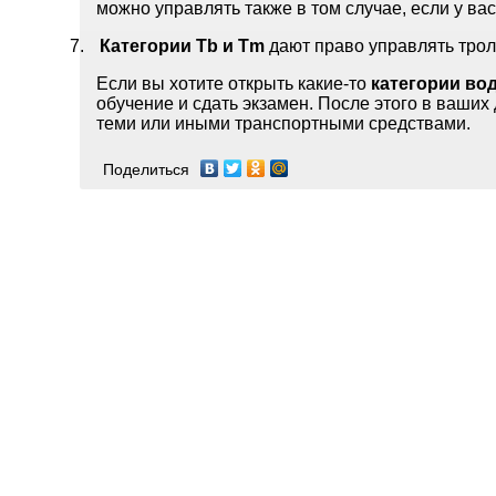
можно управлять также в том случае, если у ва
7.
Категории
Tb и Tm
дают право управлять тро
Если вы хотите открыть какие-то
категории во
обучение и сдать экзамен. После этого в ваши
теми или иными транспортными средствами.
Поделиться