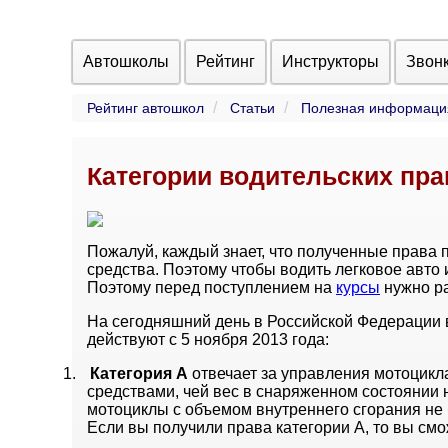
Автошколы
Рейтинг
Инструкторы
Звон
Рейтинг автошкол
Статьи
Полезная информаци
Категории водительских пра
Пожалуй, каждый знает, что полученные права
средства. Поэтому чтобы водить легковое авто
Поэтому перед поступлением на
курсы
нужно р
На сегодняшний день в Российской Федерации
действуют с 5 ноября 2013 года:
1.
Категория
А
отвечает за управления мотоцикл
средствами, чей вес в снаряженном состоянии 
мотоциклы с объемом внутреннего сгорания не 
Если вы получили права категории А, то вы смо