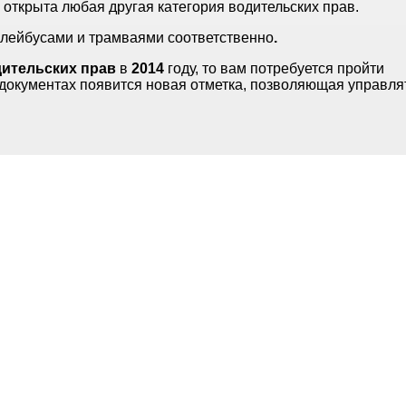
с открыта любая другая категория водительских прав.
ллейбусами и трамваями соответственно
.
дительских прав
в
2014
году, то вам потребуется пройти
х документах появится новая отметка, позволяющая управля