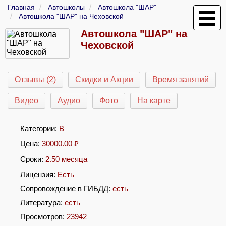
Главная
Автошколы
Автошкола "ШАР"
Автошкола "ШАР" на Чеховской
Автошкола "ШАР" на
Чеховской
Отзывы (2)
Скидки и Акции
Время занятий
Видео
Аудио
Фото
На карте
Категории:
B
Цена:
30000.00
₽
Сроки:
2.50 месяца
Лицензия:
Есть
Сопровождение в ГИБДД:
есть
Литература:
есть
Просмотров:
23942