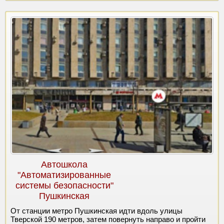
Автошкола
"Автоматизированные
системы безопасности"
Пушкинская
От станции метро Пушкинская идти вдоль улицы
Тверской 190 метров, затем повернуть направо и пройти