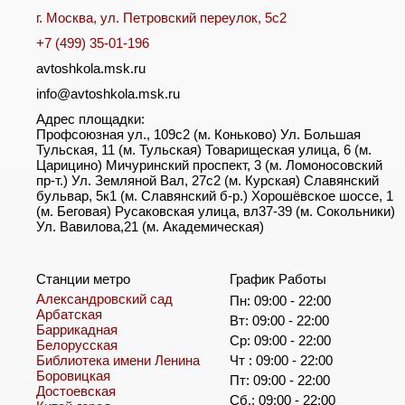
г. Москва, ул. Петровский переулок, 5с2
+7 (499) 35-01-196
avtoshkola.msk.ru
info@avtoshkola.msk.ru
Адрес площадки:
Профсоюзная ул., 109с2 (м. Коньково) Ул. Большая
Тульская, 11 (м. Тульская) Товарищеская улица, 6 (м.
Царицино) Мичуринский проспект, 3 (м. Ломоносовский
пр-т.) Ул. Земляной Вал, 27с2 (м. Курская) Славянский
бульвар, 5к1 (м. Славянский б-р.) Хорошёвское шоссе, 1
(м. Беговая) Русаковская улица, вл37-39 (м. Сокольники)
Ул. Вавилова,21 (м. Академическая)
Станции метро
График Работы
Александровский сад
Пн: 09:00 - 22:00
Арбатская
Вт: 09:00 - 22:00
Баррикадная
Ср: 09:00 - 22:00
Белорусская
Библиотека имени Ленина
Чт : 09:00 - 22:00
Боровицкая
Пт: 09:00 - 22:00
Достоевская
Сб.: 09:00 - 22:00