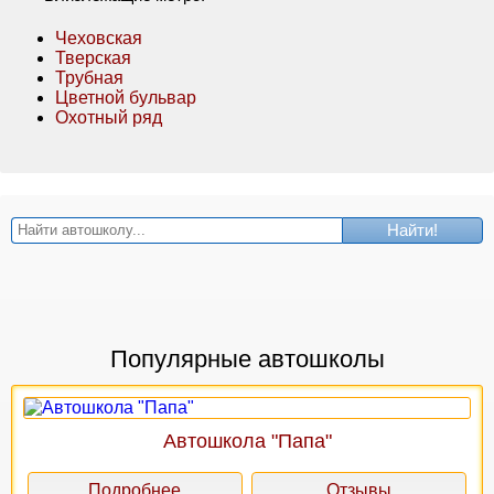
Чеховская
Тверская
Трубная
Цветной бульвар
Охотный ряд
Найти!
Популярные автошколы
Автошкола "Папа"
Подробнее
Отзывы