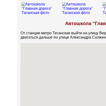
Автошкола "Главн
От станции метро Теганская выйти на улицу Ве
двигаться дальше по улице Александра Солжен