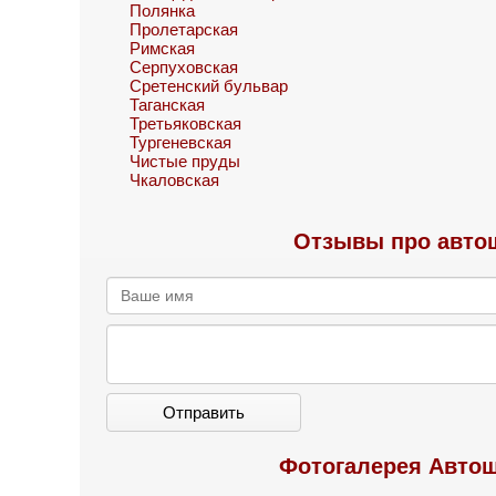
Полянка
Пролетарская
Римская
Серпуховская
Сретенский бульвар
Таганская
Третьяковская
Тургеневская
Чистые пруды
Чкаловская
Отзывы про автош
Отправить
Фотогалерея Автош