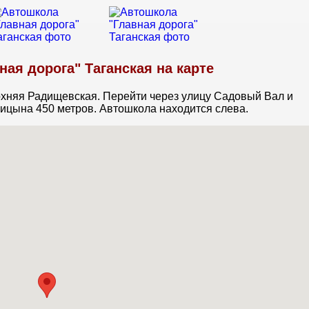
ая дорога" Таганская на карте
рхняя Радищевская. Перейти через улицу Садовый Вал и
ицына 450 метров. Автошкола находится слева.