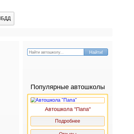
ИБДД
Найти!
Популярные автошколы
Автошкола "Папа"
Подробнее