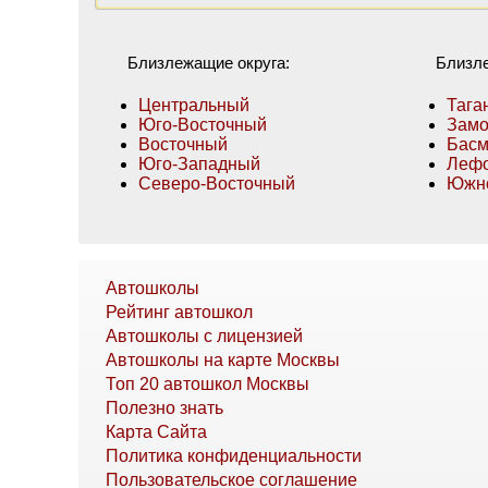
Близлежащие округа:
Близл
Центральный
Тага
Юго-Восточный
Замо
Восточный
Бас
Юго-Западный
Лефо
Северо-Восточный
Южн
Автошколы
Рейтинг автошкол
Автошколы с лицензией
Автошколы на карте Москвы
Топ 20 автошкол Москвы
Полезно знать
Карта Сайта
Политика конфиденциальности
Пользовательское соглашение