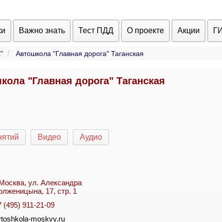
ки
Важно знать
Тест ПДД
О проекте
Акции
Г
"
Автошкола "Главная дорога" Таганская
кола "Главная дорога" Таганская
нятий
Видео
Аудио
. Москва, ул. Александра
олженицына, 17, стр. 1
7 (495) 911-21-09
vtoshkola-moskvy.ru