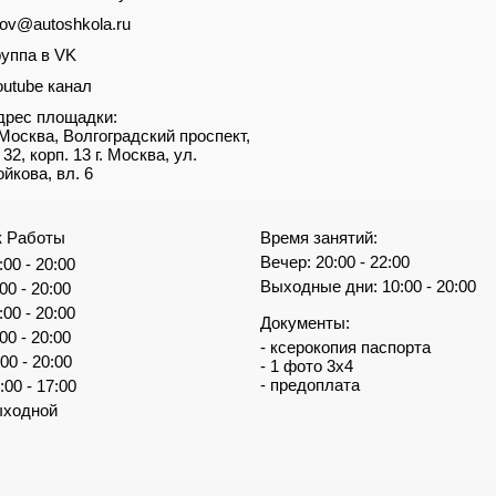
dov@autoshkola.ru
руппа в VK
outube канал
дрес площадки:
. Москва, Волгоградский проспект,
 32, корп. 13 г. Москва, ул.
ойкова, вл. 6
к Работы
Время занятий:
Вечер: 20:00 - 22:00
:00 - 20:00
Выходные дни: 10:00 - 20:00
:00 - 20:00
:00 - 20:00
Документы:
:00 - 20:00
- ксерокопия паспорта
:00 - 20:00
- 1 фото 3х4
- предоплата
:00 - 17:00
ыходной