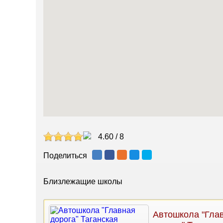
4.60
/
8
Поделиться
Близлежащие школы
Автошкола "Гла