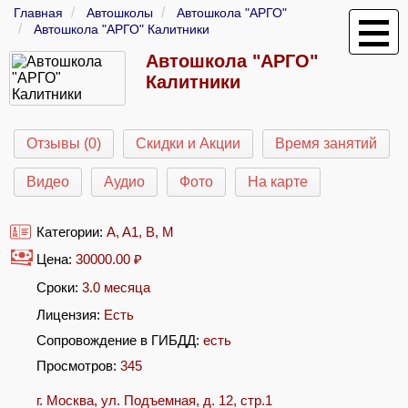
Главная
Автошколы
Автошкола "АРГО"
Автошкола "АРГО" Калитники
Автошкола "АРГО"
Калитники
Отзывы (0)
Скидки и Акции
Время занятий
Видео
Аудио
Фото
На карте
Категории:
A
,
A1
,
B
,
M
Цена:
30000.00
₽
Сроки:
3.0 месяца
Лицензия:
Есть
Сопровождение в ГИБДД:
есть
Просмотров:
345
г. Москва, ул. Подъемная, д. 12, стр.1