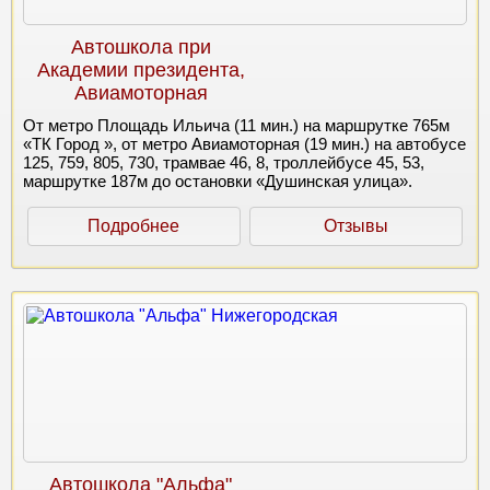
Автошкола при
Академии президента,
Авиамоторная
От метро Площадь Ильича (11 мин.) на маршрутке 765м
«ТК Город », от метро Авиамоторная (19 мин.) на автобусе
125, 759, 805, 730, трамвае 46, 8, троллейбусе 45, 53,
маршрутке 187м до остановки «Душинская улица».
Подробнее
Отзывы
Автошкола "Альфа"