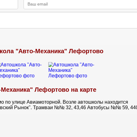
кола "Авто-Механика" Лефортово
-Механика" Лефортово на карте
мо по улице Авиамоторной. Возле автошколы находится
вский Рынок". Трамваи №№ 32, 43,46 Автобусы №№ 59, 440