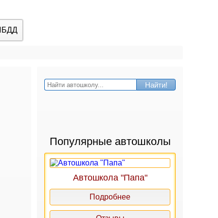
ИБДД
Найти!
Популярные автошколы
Автошкола "Папа"
Подробнее