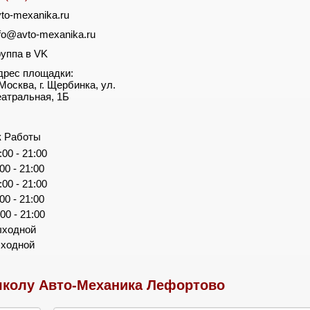
vto-mexanika.ru
nfo@avto-mexanika.ru
руппа в VK
дрес площадки:
 Москва, г. Щербинка, ул.
еатральная, 1Б
к Работы
:00 - 21:00
:00 - 21:00
:00 - 21:00
:00 - 21:00
:00 - 21:00
ыходной
ыходной
колу Авто-Механика Лефортово