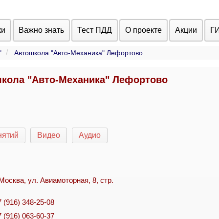
ки
Важно знать
Тест ПДД
О проекте
Акции
Г
"
Автошкола "Авто-Механика" Лефортово
кола "Авто-Механика" Лефортово
нятий
Видео
Аудио
. Москва, ул. Авиамоторная, 8, стр.
7 (916) 348-25-08
7 (916) 063-60-37