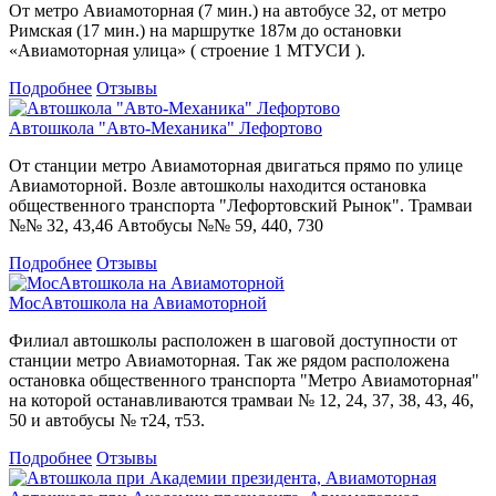
От метро Авиамоторная (7 мин.) на автобусе 32, от метро
Римская (17 мин.) на маршрутке 187м до остановки
«Авиамоторная улица» ( строение 1 МТУСИ ).
Подробнее
Отзывы
Автошкола "Авто-Механика" Лефортово
От станции метро Авиамоторная двигаться прямо по улице
Авиамоторной. Возле автошколы находится остановка
общественного транспорта "Лефортовский Рынок". Трамваи
№№ 32, 43,46 Автобусы №№ 59, 440, 730
Подробнее
Отзывы
МосАвтошкола на Авиамоторной
Филиал автошколы расположен в шаговой доступности от
станции метро Авиамоторная. Так же рядом расположена
остановка общественного транспорта "Метро Авиамоторная"
на которой останавливаются трамваи № 12, 24, 37, 38, 43, 46,
50 и автобусы № т24, т53.
Подробнее
Отзывы