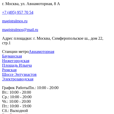
г. Москва, ул. Авиамоторная, 8 А
+7 (495) 957 70 54
magistralmos.ru
magistralmos@mail.ru
Адрес площадки:
г. Москва, Симферопольское ш., дом 22,
стр.1
Станции метро
Авиамоторная
Бауманская
Нижегородская
Площадь Ильича
Римская
Шоссе Энтузиастов
Электрозаводская
График Работы
Пн.: 10:00 - 20:00
Вт.: 10:00 - 20:00
Ср.: 10:00 - 20:00
Чт.: 10:00 - 20:00
Пт.: 10:00 - 19:00
Сб.: Выходной