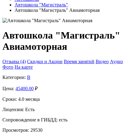
Автошкола "Магистраль"
Автошкола "Магистраль" Авиамоторная
Автошкола "Магистраль"
Авиамоторная
Отзывы (4)
Скидки и Акции
Время занятий
Видео
Аудио
Фото
На карте
Категории:
B
Цена:
45400.00
₽
Сроки:
4.0 месяца
Лицензия:
Есть
Сопровождение в ГИБДД:
есть
Просмотров:
29530