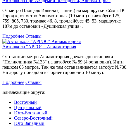
Автошкола при Академии президента, Авиамоторная
От метро Площадь Ильича (11 мин.) на маршрутке 765м «ТК
Город », от метро Авиамоторная (19 мин.) на автобусе 125,
759, 805, 730, трамвае 46, 8, троллейбусе 45, 53, маршрутке
187м до остановки «Душинская улица».
Подробнее
Отзывы
Автошкола "АРГОС" Авиамоторная
От станции метро Авиамоторная доехать до остановки
"Поликлиника №133" на автобусе № 59 (4 остановки). Идти
пешком 65 метров. Так же там останавливается автобус №730.
На дорогу понадобится ориентировочно 10 минут.
Подробнее
Отзывы
Близлежащие округа:
Восточный
Центральный
Юго-Восточный
Северо-Восточный
Юго-Западный