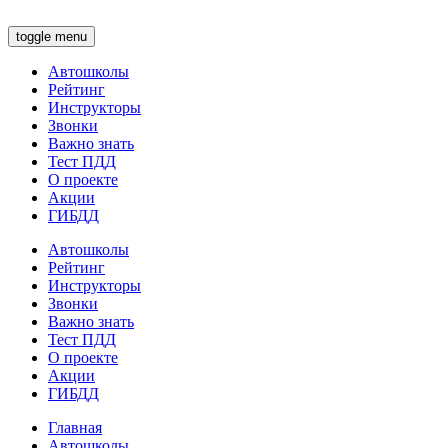
toggle menu
Автошколы
Рейтинг
Инструкторы
Звонки
Важно знать
Тест ПДД
О проекте
Акции
ГИБДД
Автошколы
Рейтинг
Инструкторы
Звонки
Важно знать
Тест ПДД
О проекте
Акции
ГИБДД
Главная
Автошколы