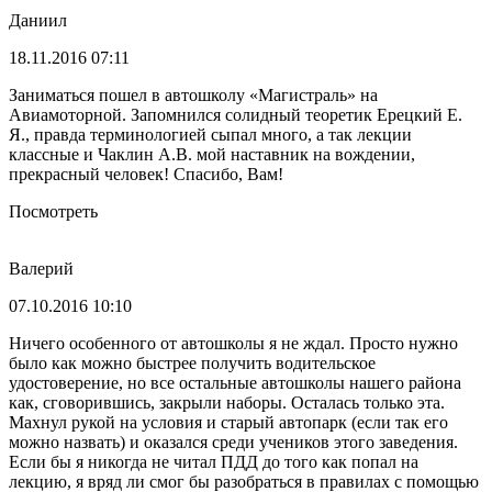
Даниил
18.11.2016 07:11
Заниматься пошел в автошколу «Магистраль» на
Авиамоторной. Запомнился солидный теоретик Ерецкий Е.
Я., правда терминологией сыпал много, а так лекции
классные и Чаклин А.В. мой наставник на вождении,
прекрасный человек! Спасибо, Вам!
Посмотреть
Валерий
07.10.2016 10:10
Ничего особенного от автошколы я не ждал. Просто нужно
было как можно быстрее получить водительское
удостоверение, но все остальные автошколы нашего района
как, сговорившись, закрыли наборы. Осталась только эта.
Махнул рукой на условия и старый автопарк (если так его
можно назвать) и оказался среди учеников этого заведения.
Если бы я никогда не читал ПДД до того как попал на
лекцию, я вряд ли смог бы разобраться в правилах с помощью