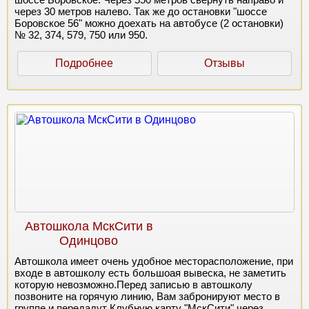
через 30 метров налево. Так же до остановки "шоссе
Боровское 56" можно доехать на автобусе (2 остановки)
№ 32, 374, 579, 750 или 950.
Подробнее
Отзывы
Автошкола МскСити в
Одинцово
Автошкола имеет очень удобное месторасположение, при
входе в автошколу есть большоая вывеска, не заметить
которую невозможно.Перед записью в автошколу
позвоните на горячую линию, Вам забронируют место в
группе и передадут Клубную карту "МскСити" через