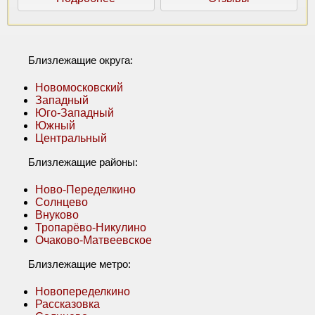
Близлежащие округа:
Новомосковский
Западный
Юго-Западный
Южный
Центральный
Близлежащие районы:
Ново-Переделкино
Солнцево
Внуково
Тропарёво-Никулино
Очаково-Матвеевское
Близлежащие метро:
Новопеределкино
Рассказовка