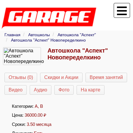
Главная
Автошколы
Автошкола "Аспект"
Автошкола "Аспект" Новопеределкино
Автошкола "Аспект"
Новопеределкино
Отзывы (0)
Скидки и Акции
Время занятий
Видео
Аудио
Фото
На карте
Категории:
A
,
B
Цена:
36000.00
₽
Сроки:
3.50 месяца