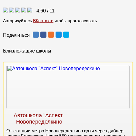
4.60
/
11
Авторизуйтесь
ВКонтакте
чтобы проголосовать
Поделиться
Близлежащие школы
Автошкола "Аспект"
Новопеределкино
От станции метро Новопеределкино идти через дублер
шоссе Боровское. Через 550 метров свернуть направо и