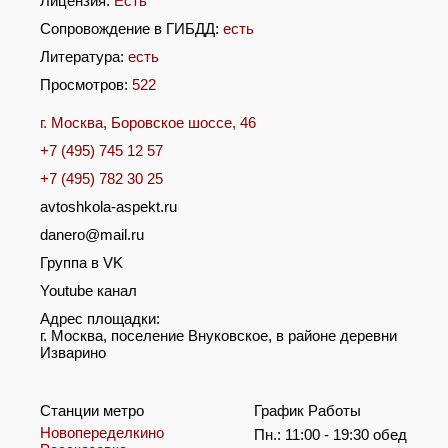
Лицензия:
Есть
Сопровождение в ГИБДД:
есть
Литература:
есть
Просмотров:
522
г. Москва, Боровское шоссе, 46
+7 (495) 745 12 57
+7 (495) 782 30 25
avtoshkola-aspekt.ru
danero@mail.ru
Группа в VK
Youtube канал
Адрес площадки:
г. Москва, поселение Внуковское, в районе деревни
Изварино
Станции метро
График Работы
Новопеределкино
Пн.: 11:00 - 19:30 обед