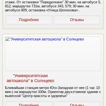
этаже. От остановки "Переделкино" 30 мин. на автобусе 5,
812, маршрутке 731м, автобусе 343, 579; 30 мин. на
автобусе 809, остановка «Улица Шолохова» .
Подробнее
Отзывы
"Университетская
автошкола" в Солнцево
Ближайшая станция метро Юго-Западная от нее (1 час 10
мин.) на маршрутке 330м. Ориентир двухэтажное здание с
вывеской "Центр красоты и здоровъя"
Подробнее
Отзывы