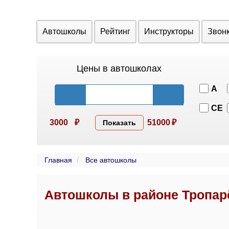
Автошколы
Рейтинг
Инструкторы
Звон
Цены в автошколах
A
CE
3000
₽
51000
₽
Показать
Главная
Все автошколы
Автошколы в районе Тропар