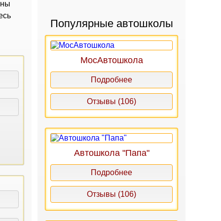
аны
есь
Популярные автошколы
МосАвтошкола
Подробнее
Отзывы (106)
Автошкола "Папа"
Подробнее
Отзывы (106)