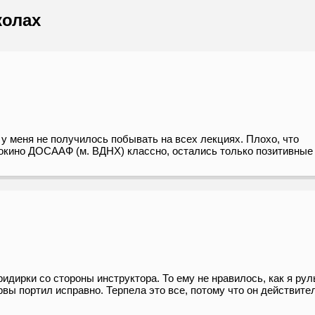
колах
у меня не получилось побывать на всех лекциях. Плохо, что
стокино ДОСААФ (м. ВДНХ) классно, остались только позитивные
дирки со стороны инструктора. То ему не нравилось, как я рул
рвы портил исправно. Терпела это все, потому что он действите