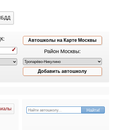
ИБДД
К:
Автошколы на Карте Москвы
Район Москвы:
Добавить автошколу
лиалы
Найти!