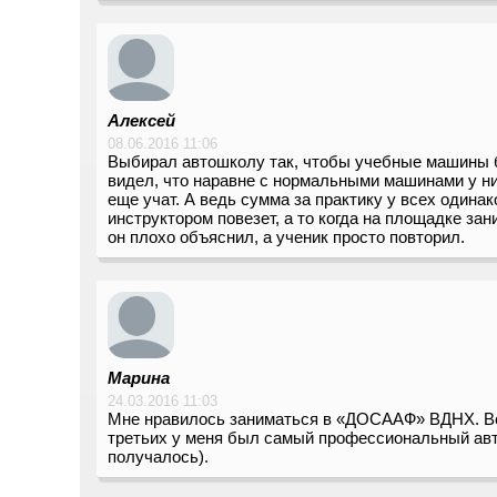
Алексей
08.06.2016 11:06
Выбирал автошколу так, чтобы учебные машины был
видел, что наравне с нормальными машинами у них
еще учат. А ведь сумма за практику у всех одина
инструктором повезет, а то когда на площадке зан
он плохо объяснил, а ученик просто повторил.
Марина
24.03.2016 11:03
Мне нравилось заниматься в «ДОСААФ» ВДНХ. Во-п
третьих у меня был самый профессиональный авт
получалось).