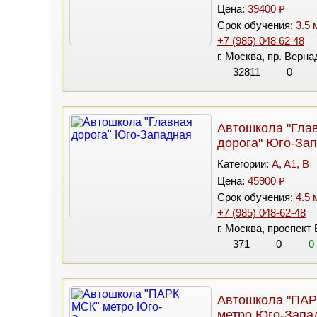
Цена:
39400 ₽
Срок обучения:
3.5 
+7 (985) 048 62 48
г. Москва, пр. Вернад
32811
0
Автошкола "Гла
дорога" Юго-За
Категории:
A, A1, B
Цена:
45900 ₽
Срок обучения:
4.5 
+7 (985) 048-62-48
г. Москва, проспект 
371
0
0
Автошкола "ПАР
метро Юго-Запа