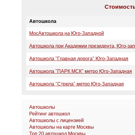
Стоимость
Автошкола
МосАвтошкола на Юго-Западной
Автошкола при Академии президента, Юго-за
Автошкола "Главная дорога" Юго-Западная
Автошкола "ПАРК МСК" метро Юго-Западная
Автошкола "Стрела" метро Юго-Западная
Автошколы
Рейтинг автошкол
Автошколы с лицензией
Автошколы на карте Москвы
Топ 20 автошкол Москвы