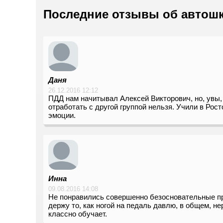
Последние отзывы об автош
Даня
26.12.2016 12:12
ПДД нам начитывал Алексей Викторович, но, увы, 
отработать с другой группой нельзя. Учили в Ро
эмоции.
Инна
09.08.2016 14:08
Не понравились совершенно безосновательные при
держу то, как ногой на педаль давлю, в общем, не
классно обучает.