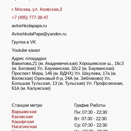
г. Москва, ул. Азовская,3
+7 (495) 777-38-47
avtoshkolapapa.ru
AvtoshkolaPapa@yandex.ru
Группа в VK
Youtube канал
Адрес площадки:
Вавилова,21 (м. Академическая) Хорошевское ш., 16с3
(м. Беговая) Ул. Бауманская, 32с2 (м. Бауманская)
Проспект Мира, 146 (м. ВДНХ) Ул. Шкулева, 17а (м.
Волжская) Ореховый б-р, 24А (м. Зябликово) Ул.
Большая Тульская, 13 (м. Тульская) Ул. Профсоюзная,
61А (м. Калужская)
Станции метро
График Работы
Варшавская
Пн: 07:30 - 22:30
Каховская
Вт: 07:30 - 22:30
Каширская
Ср: 07:30 - 22:30
Нагатинская