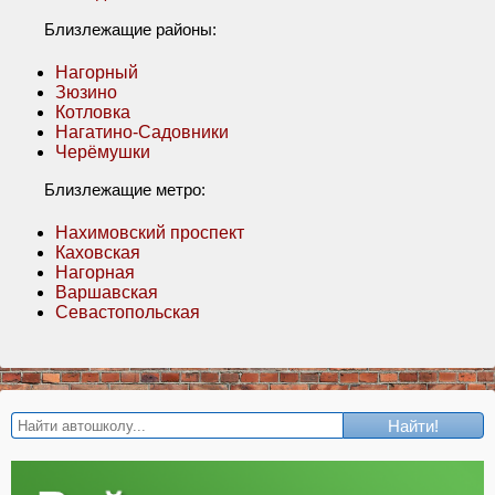
Близлежащие районы:
Нагорный
Зюзино
Котловка
Нагатино-Садовники
Черёмушки
Близлежащие метро:
Нахимовский проспект
Каховская
Нагорная
Варшавская
Севастопольская
Найти!