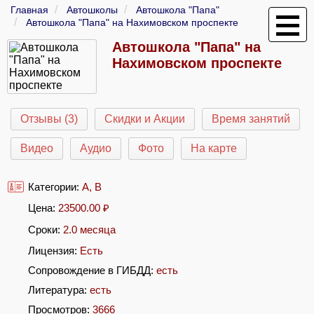
Главная
Автошколы
Автошкола "Папа"
Автошкола "Папа" на Нахимовском проспекте
Автошкола "Папа" на
Нахимовском проспекте
Отзывы (3)
Скидки и Акции
Время занятий
Видео
Аудио
Фото
На карте
Категории:
A
,
B
Цена:
23500.00
₽
Сроки:
2.0 месяца
Лицензия:
Есть
Сопровождение в ГИБДД:
есть
Литература:
есть
Просмотров:
3666