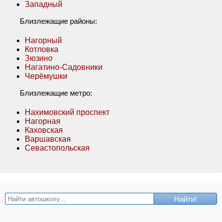
Западный
Близлежащие районы:
Нагорный
Котловка
Зюзино
Нагатино-Садовники
Черёмушки
Близлежащие метро:
Нахимовский проспект
Нагорная
Каховская
Варшавская
Севастопольская
Найти!