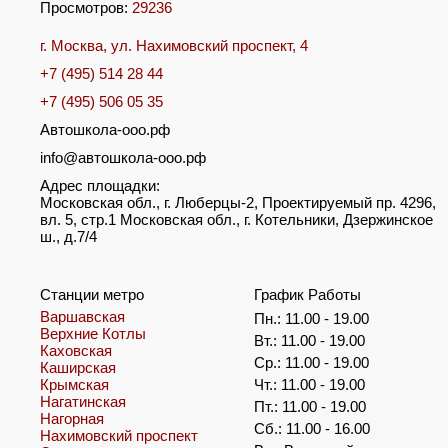
Просмотров:
29236
г. Москва, ул. Нахимовский проспект, 4
+7 (495) 514 28 44
+7 (495) 506 05 35
Автошкола-ооо.рф
info@автошкола-ооо.рф
Адрес площадки:
Московская обл., г. Люберцы-2, Проектируемый пр. 4296,
вл. 5, стр.1 Московская обл., г. Котельники, Дзержинское
ш., д.7/4
Станции метро
График Работы
Варшавская
Пн.: 11.00 - 19.00
Верхние Котлы
Вт.: 11.00 - 19.00
Каховская
Ср.: 11.00 - 19.00
Каширская
Крымская
Чт.: 11.00 - 19.00
Нагатинская
Пт.: 11.00 - 19.00
Нагорная
Сб.: 11.00 - 16.00
Нахимовский проспект