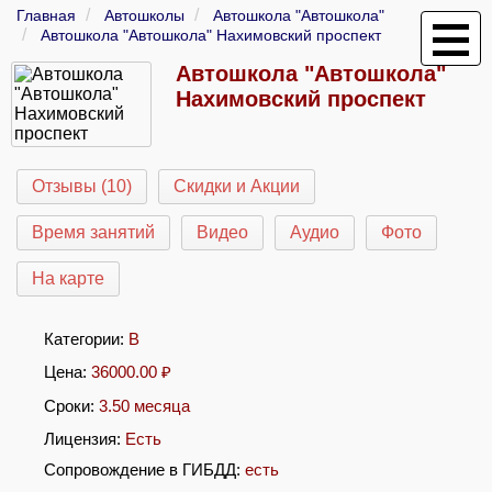
Главная
Автошколы
Автошкола "Автошкола"
Автошкола "Автошкола" Нахимовский проспект
Автошкола "Автошкола"
Нахимовский проспект
Отзывы (10)
Скидки и Акции
Время занятий
Видео
Аудио
Фото
На карте
Категории:
B
Цена:
36000.00
₽
Сроки:
3.50 месяца
Лицензия:
Есть
Сопровождение в ГИБДД:
есть