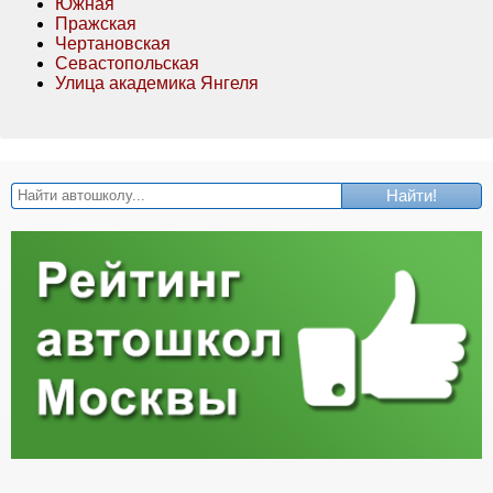
Южная
Пражская
Чертановская
Севастопольская
Улица академика Янгеля
Найти!