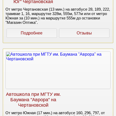
Юг" Чертановская
От метро Чертановская (13 мин.) на автобусе 28, 189, 222,
трамвае 1, 16, маршрутке 328м, 555м, 577м или от метро
Южная за (10 мин.) на маршрутке 555м до остановки
"Магазин Оптика".
Подробнее
Отзывы
Автошкола при МГТУ им.
Баумана "Аврора" на
Чертановской
От метро Южная (17 мин.) на автобусе 160, 296, 797, от