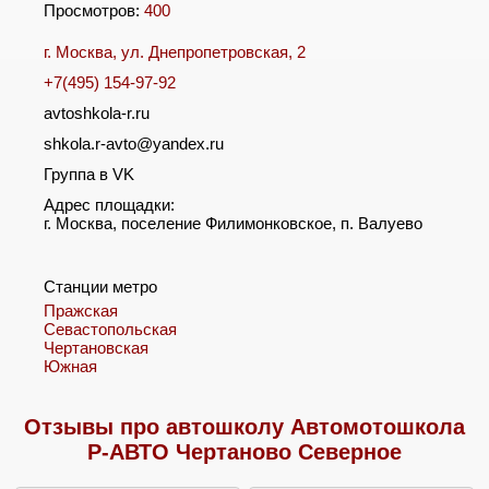
Просмотров:
400
г. Москва, ул. Днепропетровская, 2
+7(495) 154-97-92
avtoshkola-r.ru
shkola.r-avto@yandex.ru
Группа в VK
Адрес площадки:
г. Москва, поселение Филимонковское, п. Валуево
Станции метро
Пражская
Севастопольская
Чертановская
Южная
Отзывы про автошколу Автомотошкола
Р-АВТО Чертаново Северное