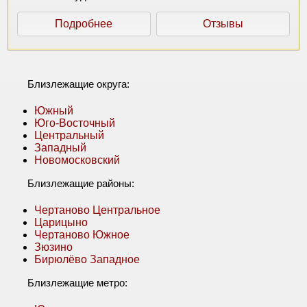
Подробнее
Отзывы
Близлежащие округа:
Южный
Юго-Восточный
Центральный
Западный
Новомосковский
Близлежащие районы:
Чертаново Центральное
Царицыно
Чертаново Южное
Зюзино
Бирюлёво Западное
Близлежащие метро: