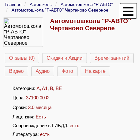
Главная
Автошколы
Автомотошкола "Р-АВТО"
Автомотошкола "Р-АВТО" Чертаново Северное
Автомотошкола "Р-АВТО"
Чертаново Северное
Отзывы (0)
Скидки и Акции
Время занятий
Видео
Аудио
Фото
На карте
Категории:
A
,
A1
,
B
,
BE
Цена:
37100.00
₽
Сроки:
3.0 месяца
Лицензия:
Есть
Сопровождение в ГИБДД:
есть
Литература:
есть