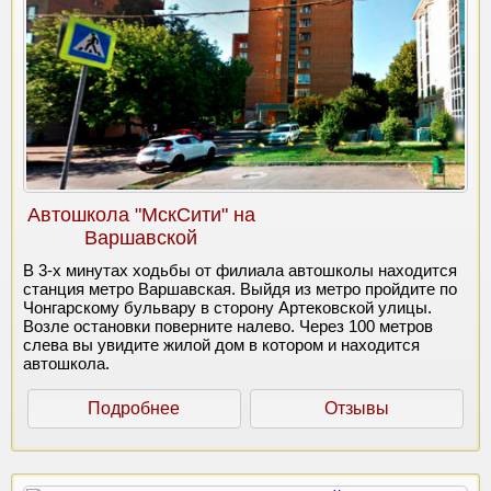
Автошкола "МскСити" на
Варшавской
В 3-х минутах ходьбы от филиала автошколы находится
станция метро Варшавская. Выйдя из метро пройдите по
Чонгарскому бульвару в сторону Артековской улицы.
Возле остановки поверните налево. Через 100 метров
слева вы увидите жилой дом в котором и находится
автошкола.
Подробнее
Отзывы