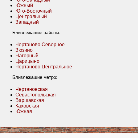
Южный
Юго-Восточный
Центральный
Западный
Близлежащие районы:
Чертаново Северное
Зюзино
Нагорный
Царицыно
Чертаново Центральное
Близлежащие метро:
Чертановская
Севастопольская
Варшавская
Каховская
Южная