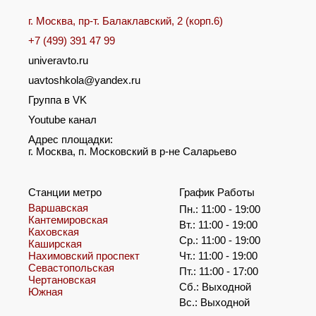
г. Москва, пр-т. Балаклавский, 2 (корп.6)
+7 (499) 391 47 99
univeravto.ru
uavtoshkola@yandex.ru
Группа в VK
Youtube канал
Адрес площадки:
г. Москва, п. Московский в р-не Саларьево
Станции метро
График Работы
Варшавская
Пн.: 11:00 - 19:00
Кантемировская
Вт.: 11:00 - 19:00
Каховская
Ср.: 11:00 - 19:00
Каширская
Нахимовский проспект
Чт.: 11:00 - 19:00
Севастопольская
Пт.: 11:00 - 17:00
Чертановская
Сб.: Выходной
Южная
Вс.: Выходной