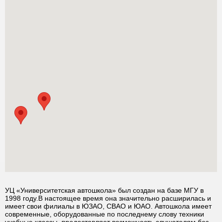
УЦ «Университетская автошкола» был создан на базе МГУ в
1998 году.В настоящее время она значительно расширилась и
имеет свои филиалы в ЮЗАО, СВАО и ЮАО. Автошкола имеет
современные, оборудованные по последнему слову техники
учебные классы, предоставляет возможность слушателям без