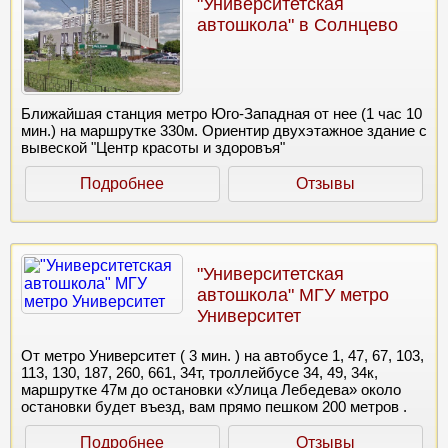
"Университетская
автошкола" в Солнцево
Ближайшая станция метро Юго-Западная от нее (1 час 10
мин.) на маршрутке 330м. Ориентир двухэтажное здание с
вывеской "Центр красоты и здоровъя"
Подробнее
Отзывы
"Университетская
автошкола" МГУ метро
Университет
От метро Университет ( 3 мин. ) на автобусе 1, 47, 67, 103,
113, 130, 187, 260, 661, 34т, троллейбусе 34, 49, 34к,
маршрутке 47м до остановки «Улица Лебедева» около
остановки будет въезд, вам прямо пешком 200 метров .
Подробнее
Отзывы