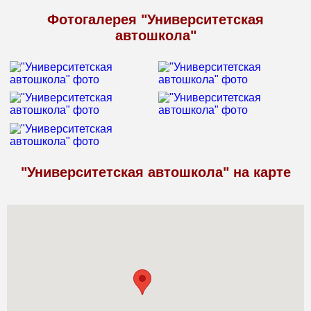
Фотогалерея "Университетская
автошкола"
"Университетская автошкола" на карте