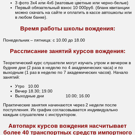
3 фото 3х4 или 4х6 (матовые цветные или черно-белые)
Первый обязательный взнос 10 000руб. (бланк квитанции
можно скачать на сайте и оплатить в кассе автошколы или
в любом банке).
Время работы школы вождения:
Понедельник – пятница: с 10.00 до 18.00
Рассписание занятий курсов вождения:
Теоретический курс слушатели могут изучать утром и вечером в
будние дни (2 раза в неделю по 4 академических часа) и по
выходным (1 раз в неделю по 7 академических часов). Начало
занятий:
Утро 10.00
Вечер 18.30; 19.00
Выходные дни 10.00; 16.00
Практические занятия начинаются через 2 недели после
поступления. Их график согласовывается индивидуально
каждым слушателем с инструктором.
Автопарк курсов вождения насчитывает
более 40 транспортных средств импортного