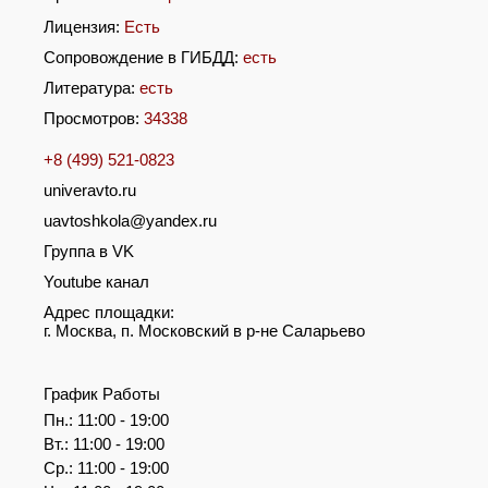
Лицензия:
Есть
Сопровождение в ГИБДД:
есть
Литература:
есть
Просмотров:
34338
+8 (499) 521-0823
univeravto.ru
uavtoshkola@yandex.ru
Группа в VK
Youtube канал
Адрес площадки:
г. Москва, п. Московский в р-не Саларьево
График Работы
Пн.: 11:00 - 19:00
Вт.: 11:00 - 19:00
Ср.: 11:00 - 19:00