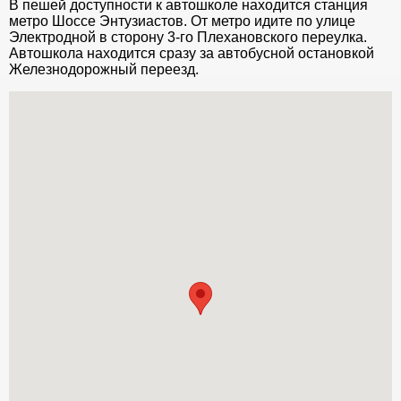
В пешей доступности к автошколе находится станция
метро Шоссе Энтузиастов. От метро идите по улице
Электродной в сторону 3-го Плехановского переулка.
Автошкола находится сразу за автобусной остановкой
Железнодорожный переезд.