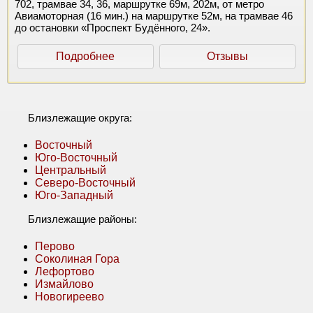
702, трамвае 34, 36, маршрутке 69м, 202м, от метро
Авиамоторная (16 мин.) на маршрутке 52м, на трамвае 46
до остановки «Проспект Будённого, 24».
Подробнее
Отзывы
Близлежащие округа:
Восточный
Юго-Восточный
Центральный
Северо-Восточный
Юго-Западный
Близлежащие районы:
Перово
Соколиная Гора
Лефортово
Измайлово
Новогиреево