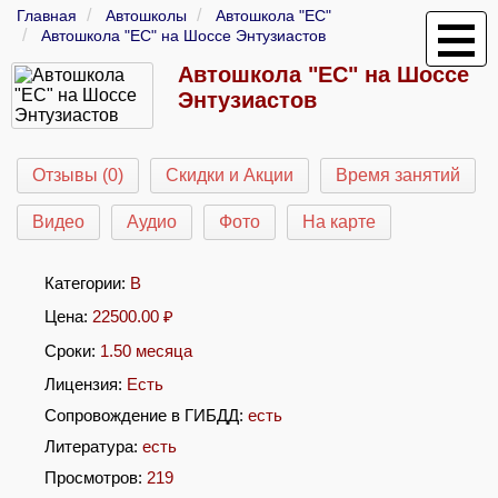
Главная
Автошколы
Автошкола "ЕС"
Автошкола "ЕС" на Шоссе Энтузиастов
Автошкола "ЕС" на Шоссе
Энтузиастов
Отзывы (0)
Скидки и Акции
Время занятий
Видео
Аудио
Фото
На карте
Категории:
B
Цена:
22500.00
₽
Сроки:
1.50 месяца
Лицензия:
Есть
Сопровождение в ГИБДД:
есть
Литература:
есть
Просмотров:
219