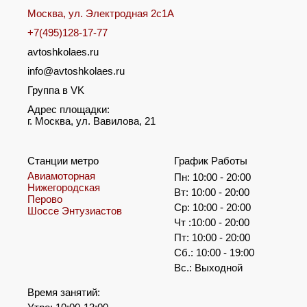
Москва, ул. Электродная 2с1А
+7(495)128-17-77
avtoshkolaes.ru
info@avtoshkolaes.ru
Группа в VK
Адрес площадки:
г. Москва, ул. Вавилова, 21
Станции метро
График Работы
Авиамоторная
Пн: 10:00 - 20:00
Нижегородская
Вт: 10:00 - 20:00
Перово
Ср: 10:00 - 20:00
Шоссе Энтузиастов
Чт :10:00 - 20:00
Пт: 10:00 - 20:00
Сб.: 10:00 - 19:00
Вс.: Выходной
Время занятий: