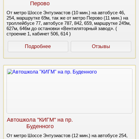
Перово
От метро Шоссе Энтузиастов (10 мин.) на автобусе 46,
254, маршрутке 69м, так же от метро Перово (11 мин.) на
троллейбусе 77, автобусе 787, 842, 659, маршрутке 249м,
627м, 646м до остановки «Вентиляторный завод». (
строение 1, кабинет 506, 614 )
Подробнее
Отзывы
Автошкола "КИГМ" на пр.
Буденного
От метро Шоссе Энтузиастов (12 мин.) на автобусе 254,