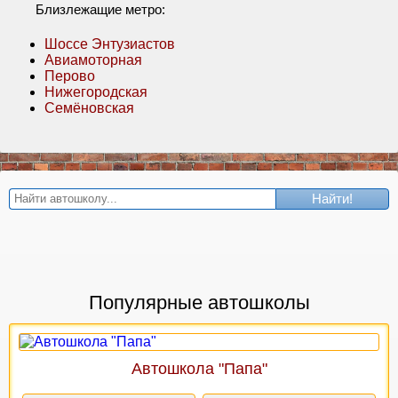
Близлежащие метро:
Шоссе Энтузиастов
Авиамоторная
Перово
Нижегородская
Семёновская
Найти!
Популярные автошколы
Автошкола "Папа"