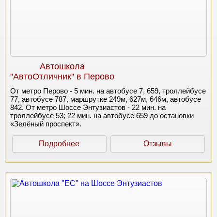
Автошкола
"АвтоОтличник" в Перово
От метро Перово - 5 мин. на автобусе 7, 659, троллейбусе
77, автобусе 787, маршрутке 249м, 627м, 646м, автобусе
842. От метро Шоссе Энтузиастов - 22 мин. на
троллейбусе 53; 22 мин. на автобусе 659 до остановки
«Зелёный проспект».
Подробнее
Отзывы