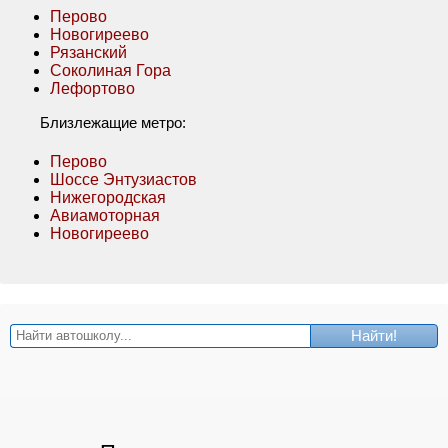
Перово
Новогиреево
Рязанский
Соколиная Гора
Лефортово
Близлежащие метро:
Перово
Шоссе Энтузиастов
Нижегородская
Авиамоторная
Новогиреево
Найти!