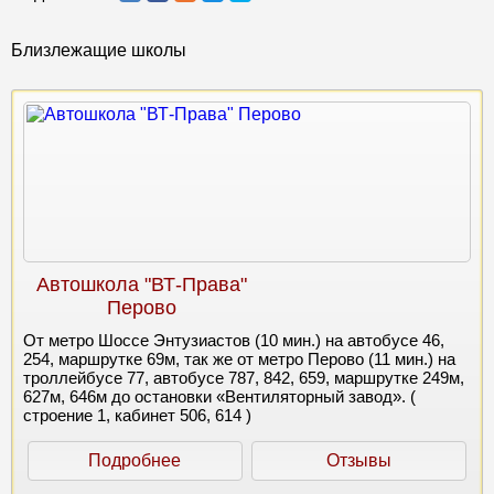
Близлежащие школы
Автошкола "ВТ-Права"
Перово
От метро Шоссе Энтузиастов (10 мин.) на автобусе 46,
254, маршрутке 69м, так же от метро Перово (11 мин.) на
троллейбусе 77, автобусе 787, 842, 659, маршрутке 249м,
627м, 646м до остановки «Вентиляторный завод». (
строение 1, кабинет 506, 614 )
Подробнее
Отзывы