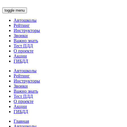
toggle menu
Автошколы
Рейтинг
Инструкторы
Звонки
Важно знать
Тест ПДД
О проекте
Акции
ГИБДД
Автошколы
Рейтинг
Инструкторы
Звонки
Важно знать
Тест ПДД
О проекте
Акции
ГИБДД
Главная
Автошколы