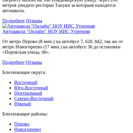
метров увидите ресторан Тануки за которым находится
автошкола.
Подробнее
Отзывы
Автошкола "Онлайн" НОУ ИИС Утренняя
От метро Перово (8 мин.) на автобусе 7, 620, 842, так же от
метро Новогиреево (17 мин.) на автобусе 36 до остановки
«Перовская улица, 60».
Подробнее
Отзывы
Близлежащие округа:
Восточный
Юго-Восточный
Центральный
Северо-Восточный
Южный
Близлежащие районы:
Перово
Новогиреево