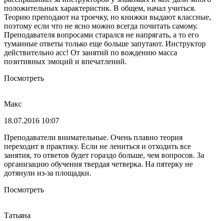
положительных характеристик. В общем, начал учиться.
Теорию преподают на троечку, но книжки выдают классные,
поэтому если что не ясно можно всегда почитать самому.
Преподавателя вопросами старался не напрягать, а то его
туманные ответы только еще больше запутают. Инструктор
действительно асс! От занятий по вождению масса
позитивных эмоций и впечатлений.
Посмотреть
Макс
18.07.2016 10:07
Преподаватели внимательные. Очень плавно теория
переходит в практику. Если не лениться и отходить все
занятия, то ответов будет гораздо больше, чем вопросов. За
организацию обучения твердая четверка. На пятерку не
дотянули из-за площадки.
Посмотреть
Татьяна