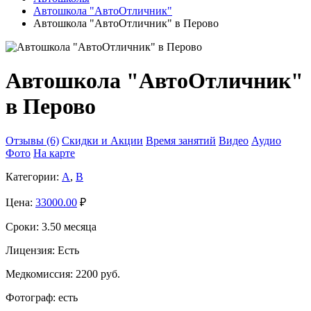
Автошкола "АвтоОтличник"
Автошкола "АвтоОтличник" в Перово
Автошкола "АвтоОтличник"
в Перово
Отзывы (6)
Скидки и Акции
Время занятий
Видео
Аудио
Фото
На карте
Категории:
A
,
B
Цена:
33000.00
₽
Сроки:
3.50 месяца
Лицензия:
Есть
Медкомиссия:
2200 руб.
Фотограф:
есть