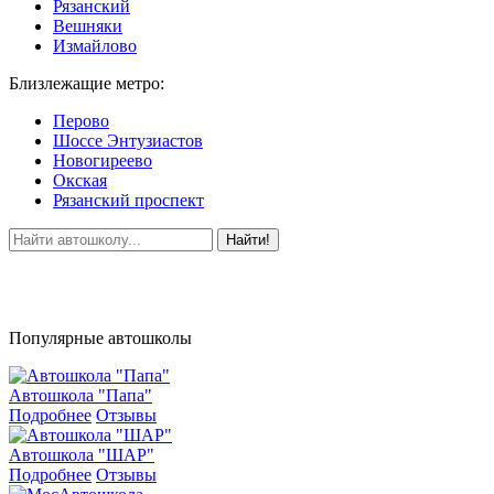
Рязанский
Вешняки
Измайлово
Близлежащие метро:
Перово
Шоссе Энтузиастов
Новогиреево
Окская
Рязанский проспект
Найти!
Популярные автошколы
Автошкола "Папа"
Подробнее
Отзывы
Автошкола "ШАР"
Подробнее
Отзывы