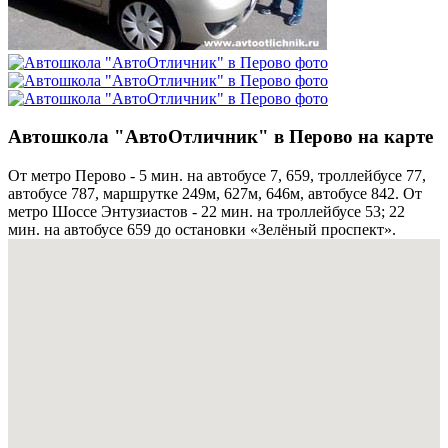
Автошкола "АвтоОтличник" в Перово на карте
От метро Перово - 5 мин. на автобусе 7, 659, троллейбусе 77,
автобусе 787, маршрутке 249м, 627м, 646м, автобусе 842. От
метро Шоссе Энтузиастов - 22 мин. на троллейбусе 53; 22
мин. на автобусе 659 до остановки «Зелёный проспект».