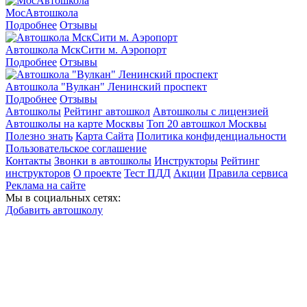
МосАвтошкола
Подробнее
Отзывы
Автошкола МскСити м. Аэропорт
Подробнее
Отзывы
Автошкола "Вулкан" Ленинский проспект
Подробнее
Отзывы
Автошколы
Рейтинг автошкол
Автошколы с лицензией
Автошколы на карте Москвы
Топ 20 автошкол Москвы
Полезно знать
Карта Сайта
Политика конфиденциальности
Пользовательское соглашение
Контакты
Звонки в автошколы
Инструкторы
Рейтинг
инструкторов
О проекте
Тест ПДД
Акции
Правила сервиса
Реклама на сайте
Мы в социальных сетях:
Добавить автошколу