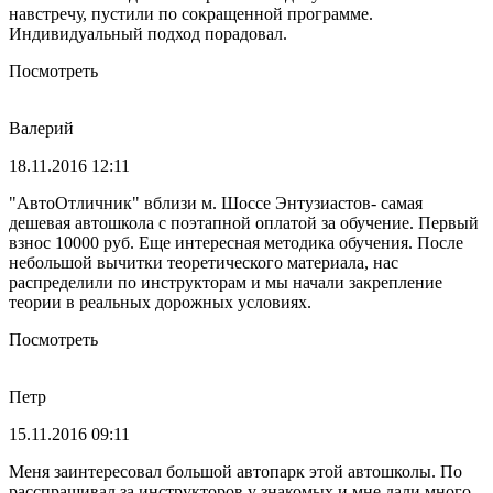
навстречу, пустили по сокращенной программе.
Индивидуальный подход порадовал.
Посмотреть
Валерий
18.11.2016 12:11
"АвтоОтличник" вблизи м. Шоссе Энтузиастов- самая
дешевая автошкола с поэтапной оплатой за обучение. Первый
взнос 10000 руб. Еще интересная методика обучения. После
небольшой вычитки теоретического материала, нас
распределили по инструкторам и мы начали закрепление
теории в реальных дорожных условиях.
Посмотреть
Петр
15.11.2016 09:11
Меня заинтересовал большой автопарк этой автошколы. По
расспрашивал за инструкторов у знакомых и мне дали много