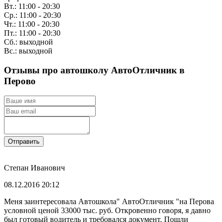
Вт.: 11:00 - 20:30
Ср.: 11:00 - 20:30
Чт.: 11:00 - 20:30
Пт.: 11:00 - 20:30
Сб.: выходной
Вс.: выходной
Отзывы про автошколу АвтоОтличник в
Перово
Отправить
Степан Иванович
08.12.2016 20:12
Меня заинтересовала Автошкола" АвтоОтличник "на Перова
условной ценой 33000 тыс. руб. Откровенно говоря, я давно
был готовый водитель и требовался документ. Пошли