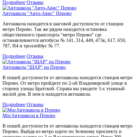
Подробнее
Отзывы
Автошкола "Авто-Авис" Перово
Автошкола находится в шаговой доступности от станции
метро Перово. Так же рядом находится остановка
общественного транспорта "метро Перово" где
останавливаются автобусы № 141, 314, 449, 473к, 617, 659,
787, Н4 и троллейбус № 77.
Подробнее
Отзывы
Автошкола "ШАР" на Перово
В пешей доступности от автошколы находится станция метро
Перово. От метро пройдите по 2-ой Владимирской улице в
сторону улицы Братской. Справа вы увидите 3-х этажный
жилой дом. В нем и находится автошкола.
Подробнее
Отзывы
МосАвтошкола в Перово
В пешей доступности от автошколы находится станция метро
Перово. Выйдя из метро идите по Зеленому проспекту и
сверните налево на 3-ю Владимирскую улицу. Через 200