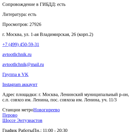
Сопровождение в ГИБДД:
есть
Литература:
есть
Просмотров:
27926
г. Москва, ул. 1-ая Владимирская, 26 (корп.2)
+7 (499) 450-59-31
avtootlichnik.ru
avtootlichnik@mail.ru
Группа в VK
Instagram аккаунт
Адрес площадки:
г. Москва, Ленинский муниципальный р-он,
с.п. совхоз им. Ленина, пос. совхоза им. Ленина, уч. 11/3
Станции метро
Новогиреево
Перово
Шоссе Энтузиастов
График Работы
Пн.: 11:00 - 20:30