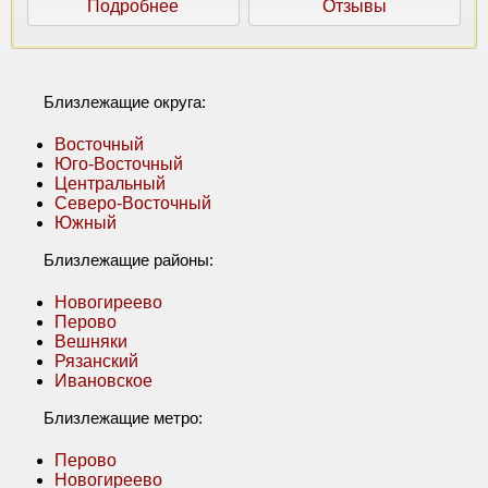
Подробнее
Отзывы
Близлежащие округа:
Восточный
Юго-Восточный
Центральный
Северо-Восточный
Южный
Близлежащие районы:
Новогиреево
Перово
Вешняки
Рязанский
Ивановское
Близлежащие метро:
Перово
Новогиреево