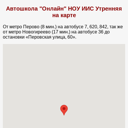
Автошкола "Онлайн" НОУ ИИС Утренняя
на карте
От метро Перово (8 мин.) на автобусе 7, 620, 842, так же
от метро Новогиреево (17 мин.) на автобусе 36 до
остановки «Перовская улица, 60».