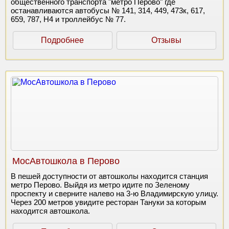
общественного транспорта "метро Перово" где
останавливаются автобусы № 141, 314, 449, 473к, 617,
659, 787, Н4 и троллейбус № 77.
Подробнее
Отзывы
МосАвтошкола в Перово
В пешей доступности от автошколы находится станция
метро Перово. Выйдя из метро идите по Зеленому
проспекту и сверните налево на 3-ю Владимирскую улицу.
Через 200 метров увидите ресторан Тануки за которым
находится автошкола.