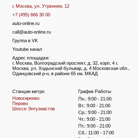
г. Москва, ул. Утренняя, 12
+7 (495) 666 30 00
auto-online.ru
call@auto-online.ru
Группа в VK
Youtube канал
Адрес площадки:
г. Москва, Волгоградский проспект, д. 32, корп. 4 г.
Москва, ул. Ходынский бульвар, д. 4 Московская обл.,
Одинцовский р-н, в районе 65 км. МКАД
Станции метро
График Работы
Новогиреево
Пн.: 9:00 - 21:00
Перово
Вт.: 9:00 - 21:00
Шоссе Энтузиастов
Ср.: 9:00 - 21:00
Чт.: 9:00 - 21:00
Пт.: 9:00 - 21:00
Сб.: 11:00 - 17:00