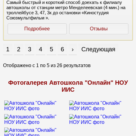
Самый быстрый и короткий способ доехать к филиалу
автошколы от станции метро Менделеевская (4 мин.) на
троллейбусе 3, 47, 3к до остановки «Киностудия
Союзмультфильм ».
Подробнее
Отзывы
1
2
3
4
5
6
›
Следующая
Отображено с
1
по
5
из
26
результатов
Фотогалерея Автошкола "Онлайн" НОУ
ИИС