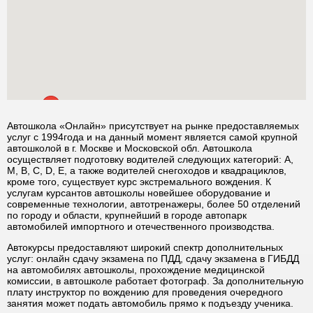
Автошкола «Онлайн» присутствует на рынке предоставляемых
услуг с 1994года и на данный момент является самой крупной
автошколой в г. Москве и Московской обл. Автошкола
осуществляет подготовку водителей следующих категорий: А,
М, B, C, D, E, а также водителей снегоходов и квадрациклов,
кроме того, существует курс экстремального вождения. К
услугам курсантов автошколы новейшее оборудование и
современные технологии, автотренажеры, более 50 отделений
по городу и области, крупнейший в городе автопарк
автомобилей импортного и отечественного производства.
Автокурсы предоставляют широкий спектр дополнительных
услуг: онлайн сдачу экзамена по ПДД, сдачу экзамена в ГИБДД
на автомобилях автошколы, прохождение медицинской
комиссии, в автошколе работает фотограф. За дополнительную
плату инструктор по вождению для проведения очередного
занятия может подать автомобиль прямо к подъезду ученика.