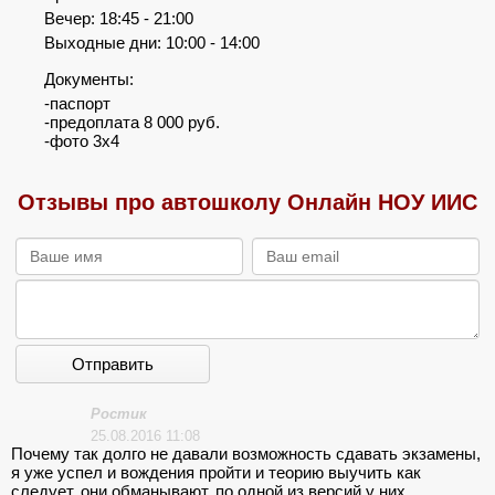
Вечер: 18:45 - 21:00
Выходные дни: 10:00 - 14:00
Документы:
-паспорт
-предоплата 8 000 руб.
-фото 3х4
Отзывы про автошколу Онлайн НОУ ИИС
Отправить
Ростик
25.08.2016 11:08
Почему так долго не давали возможность сдавать экзамены,
я уже успел и вождения пройти и теорию выучить как
следует, они обманывают, по одной из версий у них