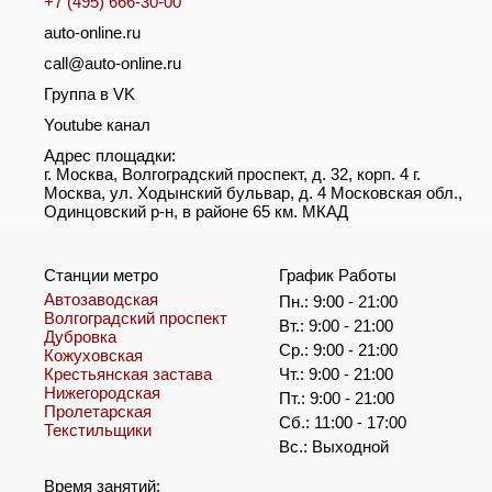
+7 (495) 666-30-00
auto-online.ru
call@auto-online.ru
Группа в VK
Youtube канал
Адрес площадки:
г. Москва, Волгоградский проспект, д. 32, корп. 4 г.
Москва, ул. Ходынский бульвар, д. 4 Московская обл.,
Одинцовский р-н, в районе 65 км. МКАД
Станции метро
График Работы
Автозаводская
Пн.: 9:00 - 21:00
Волгоградский проспект
Вт.: 9:00 - 21:00
Дубровка
Ср.: 9:00 - 21:00
Кожуховская
Крестьянская застава
Чт.: 9:00 - 21:00
Нижегородская
Пт.: 9:00 - 21:00
Пролетарская
Сб.: 11:00 - 17:00
Текстильщики
Вс.: Выходной
Время занятий: