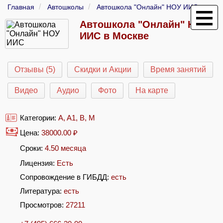
Главная
Автошколы
Автошкола "Онлайн" НОУ ИИС
Автошкола "Онлайн" НОУ
ИИС в Москве
Отзывы (5)
Скидки и Акции
Время занятий
Видео
Аудио
Фото
На карте
Категории:
A
,
A1
,
B
,
M
Цена:
38000.00
₽
Сроки:
4.50 месяца
Лицензия:
Есть
Сопровождение в ГИБДД:
есть
Литература:
есть
Просмотров:
27211