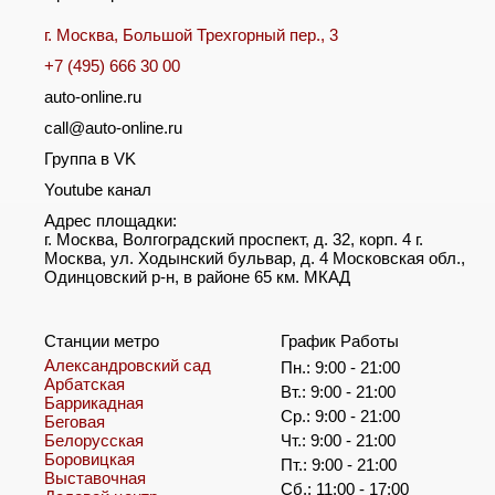
г. Москва, Большой Трехгорный пер., 3
+7 (495) 666 30 00
auto-online.ru
call@auto-online.ru
Группа в VK
Youtube канал
Адрес площадки:
г. Москва, Волгоградский проспект, д. 32, корп. 4 г.
Москва, ул. Ходынский бульвар, д. 4 Московская обл.,
Одинцовский р-н, в районе 65 км. МКАД
Станции метро
График Работы
Александровский сад
Пн.: 9:00 - 21:00
Арбатская
Вт.: 9:00 - 21:00
Баррикадная
Ср.: 9:00 - 21:00
Беговая
Белорусская
Чт.: 9:00 - 21:00
Боровицкая
Пт.: 9:00 - 21:00
Выставочная
Сб.: 11:00 - 17:00