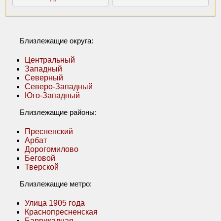
Близлежащие округа:
Центральный
Западный
Северный
Северо-Западный
Юго-Западный
Близлежащие районы:
Пресненский
Арбат
Дорогомилово
Беговой
Тверской
Близлежащие метро:
Улица 1905 года
Краснопресненская
Баррикадная