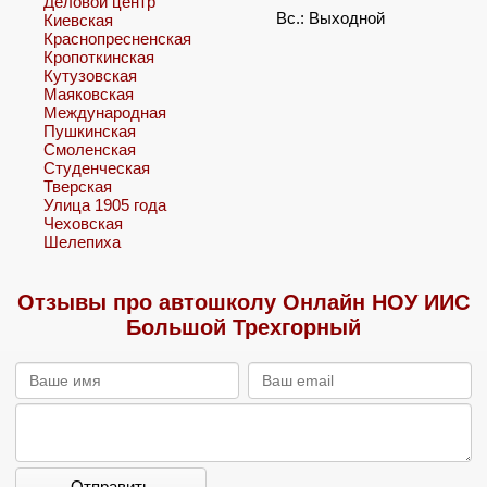
Деловой центр
Вс.: Выходной
Киевская
Краснопресненская
Кропоткинская
Кутузовская
Маяковская
Международная
Пушкинская
Смоленская
Студенческая
Тверская
Улица 1905 года
Чеховская
Шелепиха
Отзывы про автошколу Онлайн НОУ ИИС
Большой Трехгорный
Отправить