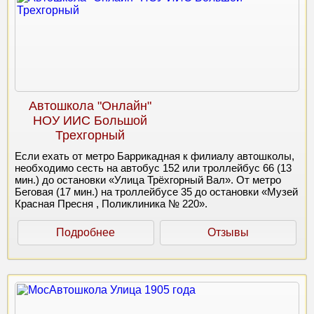
Автошкола "Онлайн"
НОУ ИИС Большой
Трехгорный
Если ехать от метро Баррикадная к филиалу автошколы,
необходимо сесть на автобус 152 или троллейбус 66 (13
мин.) до остановки «Улица Трёхгорный Вал». От метро
Беговая (17 мин.) на троллейбусе 35 до остановки «Музей
Красная Пресня , Поликлиника № 220».
Подробнее
Отзывы