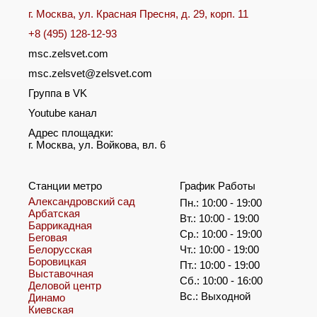
г. Москва, ул. Красная Пресня, д. 29, корп. 11
+8 (495) 128-12-93
msc.zelsvet.com
msc.zelsvet@zelsvet.com
Группа в VK
Youtube канал
Адрес площадки:
г. Москва, ул. Войкова, вл. 6
Станции метро
График Работы
Александровский сад
Пн.: 10:00 - 19:00
Арбатская
Вт.: 10:00 - 19:00
Баррикадная
Ср.: 10:00 - 19:00
Беговая
Белорусская
Чт.: 10:00 - 19:00
Боровицкая
Пт.: 10:00 - 19:00
Выставочная
Сб.: 10:00 - 16:00
Деловой центр
Вс.: Выходной
Динамо
Киевская