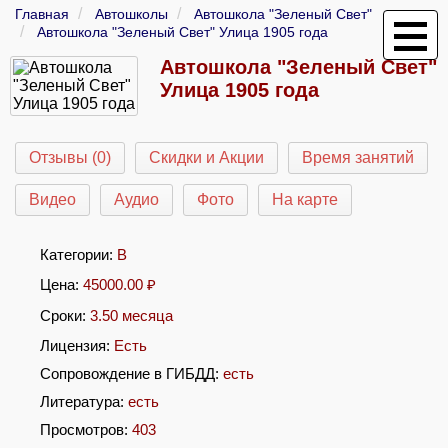
Главная
Автошколы
Автошкола "Зеленый Свет"
Автошкола "Зеленый Свет" Улица 1905 года
Автошкола "Зеленый Свет"
Улица 1905 года
Отзывы (0)
Скидки и Акции
Время занятий
Видео
Аудио
Фото
На карте
Категории:
B
Цена:
45000.00
₽
Сроки:
3.50 месяца
Лицензия:
Есть
Сопровождение в ГИБДД:
есть
Литература:
есть
Просмотров:
403