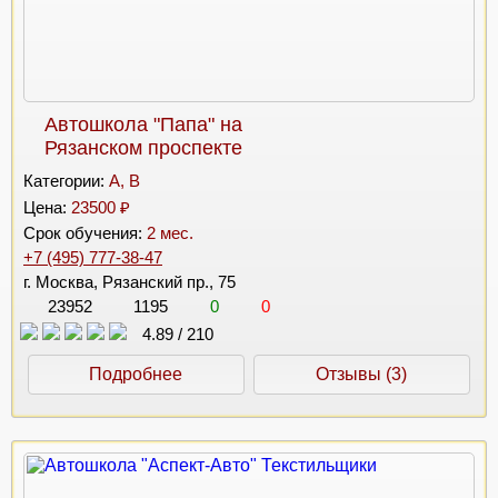
Автошкола "Папа" на
Рязанском проспекте
Категории:
A, B
Цена:
23500 ₽
Срок обучения:
2 мес.
+7 (495) 777-38-47
г. Москва, Рязанский пр., 75
23952
1195
0
0
4.89
/
210
Подробнее
Отзывы (3)