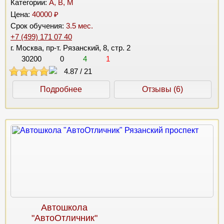
Категории:
A, B, M
Цена:
40000 ₽
Срок обучения:
3.5 мес.
+7 (499) 171 07 40
г. Москва, пр-т. Рязанский, 8, стр. 2
30200
0
4
1
4.87
/
21
Подробнее
Отзывы (6)
Автошкола
"АвтоОтличник"