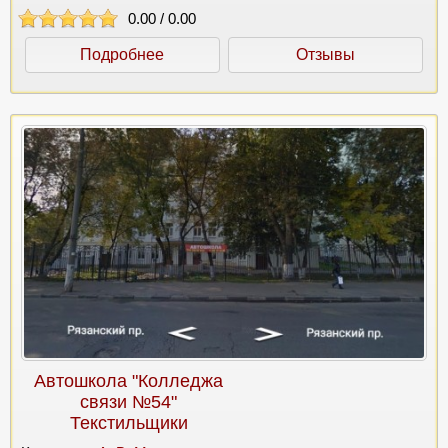
0.00
/
0.00
Подробнее
Отзывы
Автошкола "Колледжа
связи №54"
Текстильщики