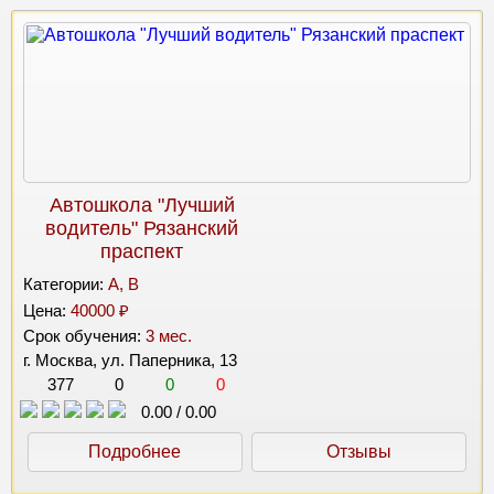
Автошкола "Лучший
водитель" Рязанский
праспект
Категории:
A, B
Цена:
40000 ₽
Срок обучения:
3 мес.
г. Москва, ул. Паперника, 13
377
0
0
0
0.00
/
0.00
Подробнее
Отзывы