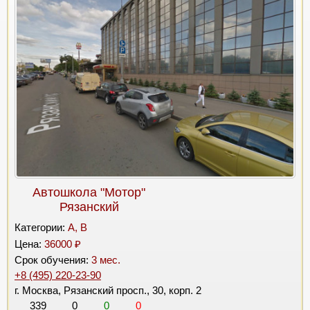
Автошкола "Мотор"
Рязанский
Категории:
A, B
Цена:
36000 ₽
Срок обучения:
3 мес.
+8 (495) 220-23-90
г. Москва, Рязанский просп., 30, корп. 2
339
0
0
0