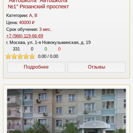
Автошкола "Автошкола
№1" Рязанский проспект
Категории:
A, B
Цена:
40000 ₽
Срок обучения:
3 мес.
+7 (966) 119-66-69
г. Москва, ул. 1-я Новокузьминская, д. 19
331
0
0
0
0.00
/
0.00
Подробнее
Отзывы