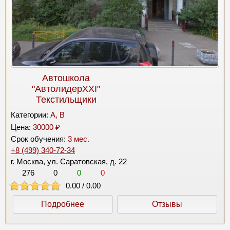
Автошкола
"АвтолидерХХI"
Текстильщики
Категории:
A, B
Цена:
30000 ₽
Срок обучения:
3 мес.
+8 (499) 340-72-34
г. Москва, ул. Саратовская, д. 22
276
0
0
0
0.00
/
0.00
Подробнее
Отзывы