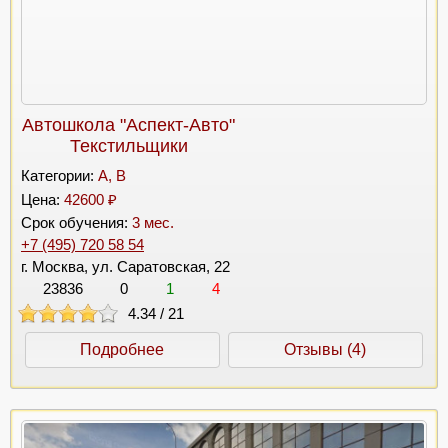
Автошкола "Аспект-Авто"
Текстильщики
Категории:
A, B
Цена:
42600 ₽
Срок обучения:
3 мес.
+7 (495) 720 58 54
г. Москва, ул. Саратовская, 22
23836
0
1
4
4.34
/
21
Подробнее
Отзывы (4)