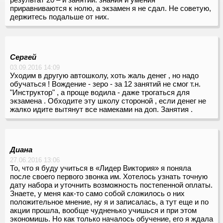
приравниваются к нолю, а экзамен я не сдал. Не советую,
держитесь подальше от них.
Сергей
03.09.2016 14:09
Уходим в другую автошколу, хоть жаль денег , но надо
обучаться ! Вождение - зеро - за 12 занятий не смог т.н.
"Инструктор" , а проще водила - даже трогаться для
экзамена . Обходите эту школу стороной , если денег не
жалко идите вытянут все намеками на доп. Занятия .
Диана
27.06.2016 13:06
То, что я буду учиться в «Лидер Виктория» я поняла
после своего первого звонка им. Хотелось узнать точную
дату набора и уточнить возможность постепенной оплаты.
Знаете, у меня как-то само собой сложилось о них
положительное мнение, ну я и записалась, а тут еще и по
акции прошла, вообще чудненько учишься и при этом
экономишь. Но как только началось обучение, его я ждала