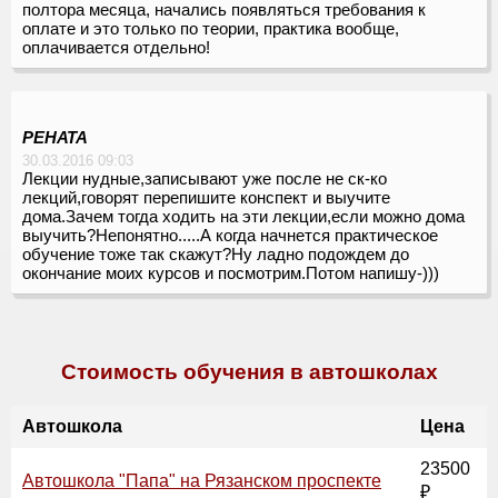
полтора месяца, начались появляться требования к
оплате и это только по теории, практика вообще,
оплачивается отдельно!
РЕНАТА
30.03.2016 09:03
Лекции нудные,записывают уже после не ск-ко
лекций,говорят перепишите конспект и выучите
дома.Зачем тогда ходить на эти лекции,если можно дома
выучить?Непонятно.....А когда начнется практическое
обучение тоже так скажут?Ну ладно подождем до
окончание моих курсов и посмотрим.Потом напишу-)))
Стоимость обучения в автошколах
Автошкола
Цена
23500
Автошкола "Папа" на Рязанском проспекте
₽