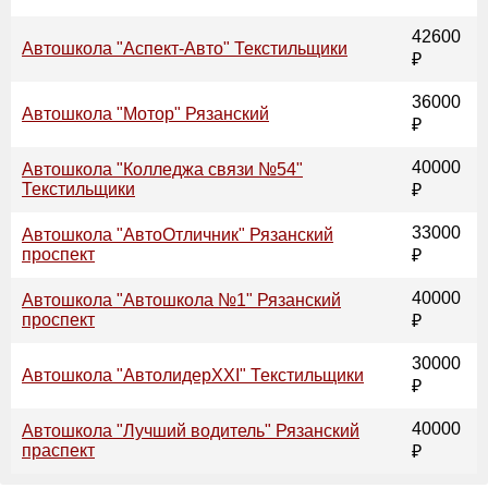
42600
Автошкола "Аспект-Авто" Текстильщики
₽
36000
Автошкола "Мотор" Рязанский
₽
40000
Автошкола "Колледжа связи №54"
Текстильщики
₽
33000
Автошкола "АвтоОтличник" Рязанский
проспект
₽
40000
Автошкола "Автошкола №1" Рязанский
проспект
₽
30000
Автошкола "АвтолидерХХI" Текстильщики
₽
40000
Автошкола "Лучший водитель" Рязанский
праспект
₽