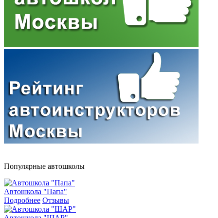
Популярные автошколы
Автошкола "Папа"
Подробнее
Отзывы
Автошкола "ШАР"