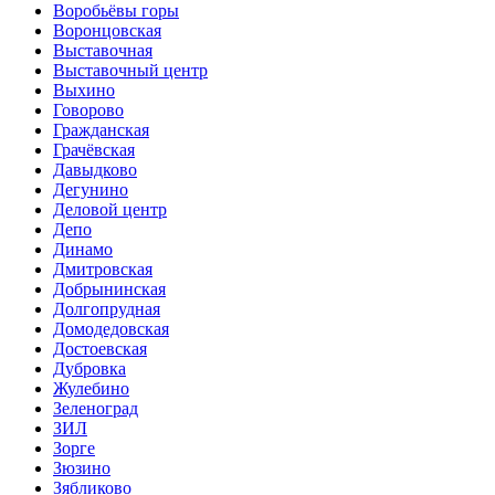
Воробьёвы горы
Воронцовская
Выставочная
Выставочный центр
Выхино
Говорово
Гражданская
Грачёвская
Давыдково
Дегунино
Деловой центр
Депо
Динамо
Дмитровская
Добрынинская
Долгопрудная
Домодедовская
Достоевская
Дубровка
Жулебино
Зеленоград
ЗИЛ
Зорге
Зюзино
Зябликово