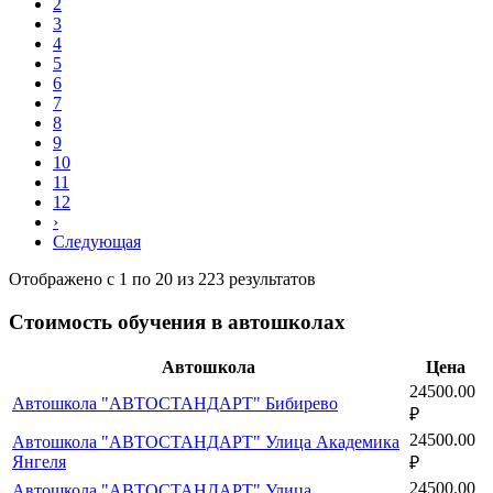
2
3
4
5
6
7
8
9
10
11
12
›
Следующая
Отображено с
1
по
20
из
223
результатов
Стоимость обучения в автошколах
Автошкола
Цена
24500.00
Автошкола "АВТОСТАНДАРТ" Бибирево
₽
24500.00
Автошкола "АВТОСТАНДАРТ" Улица Академика
Янгеля
₽
24500.00
Автошкола "АВТОСТАНДАРТ" Улица