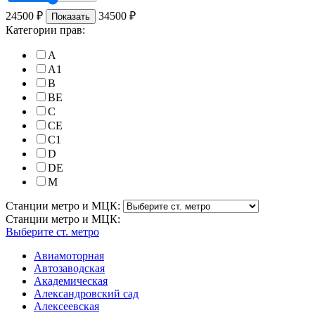
24500
₽
34500
₽
Показать
Категории прав:
A
A1
B
BE
C
CE
C1
D
DE
M
Станции метро и МЦК:
Станции метро и МЦК:
Выберите ст. метро
Авиамоторная
Автозаводская
Академическая
Александровский сад
Алексеевская