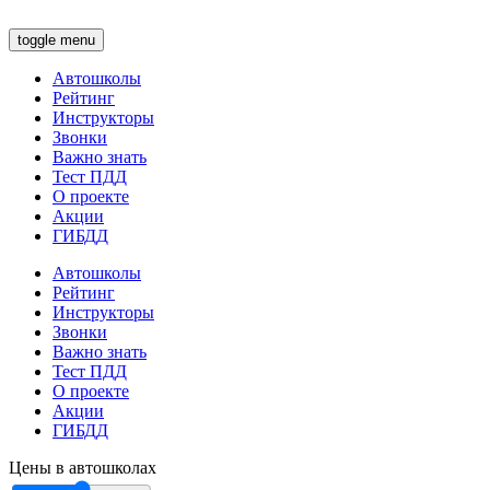
toggle menu
Автошколы
Рейтинг
Инструкторы
Звонки
Важно знать
Тест ПДД
О проекте
Акции
ГИБДД
Автошколы
Рейтинг
Инструкторы
Звонки
Важно знать
Тест ПДД
О проекте
Акции
ГИБДД
Цены в автошколах