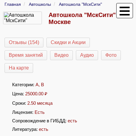
Главная
Автошколы
Автошкола "МскСити"
Автошкола "МскСити" в
Москве
Отзывы (154)
Скидки и Акции
Время занятий
Видео
Аудио
Фото
На карте
Категории:
A
,
B
Цена:
25000.00
₽
Сроки:
2.50 месяца
Лицензия:
Есть
Сопровождение в ГИБДД:
есть
Литература:
есть