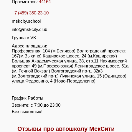
Просмотров:
44164
+7 (499) 350-23-10
mskcity.school
info@mskcity.club
Группа в VK
Адрес площадки:
Профсоюзная, 104 (м.Беляево) Волгоградский проспект,
167(м.Выхино) Каширское шоссе, 24 (м.Каширская)
Большая Академическая улица, 38, стр.11 Нахимовский
проспект, 49 (м.Профсоюзная) Ленинградское шоссе, 51а
(м. Речной Вокзал) Волгоградский пр-т., 32к3
(м.Волгоградский пр-т.) Лукинская улица, 15 (Одинцово)
улица Федосьино, 4 (Ново-Переделкино)
График Работы
Звоните: с 7:00 до 23:00
Без выходных!
Отзывы про автошколу МскСити