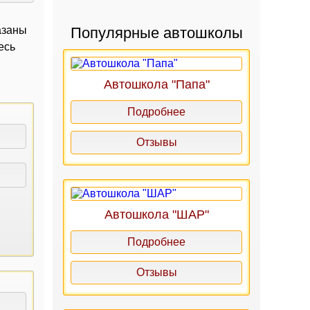
азаны
Популярные автошколы
есь
Автошкола "Папа"
Подробнее
Отзывы
Автошкола "ШАР"
Подробнее
Отзывы