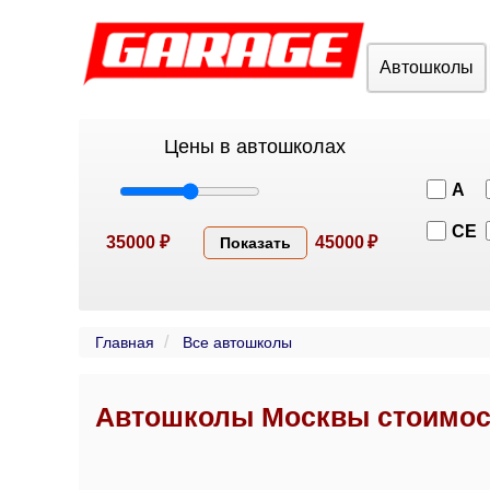
Автошколы
Цены в автошколах
A
CE
35000
₽
45000
₽
Показать
Главная
Все автошколы
Автошколы Москвы стоимост