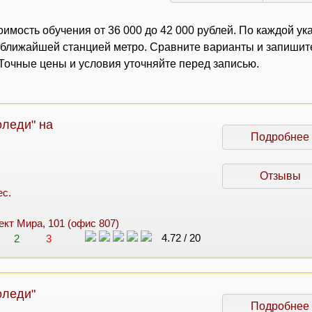
имость обучения от 36 000 до 42 000 рублей. По каждой ук
с ближайшей станцией метро. Сравните варианты и запишит
очные цены и условия уточняйте перед записью.
оледи" на
Подробнее
Отзывы
ес.
пект Мира, 101 (офис 807)
4.72
/
20
2
3
оледи"
Подробнее