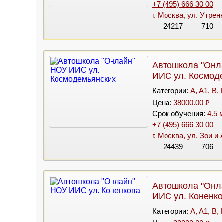
+7 (495) 666 30 00
г. Москва, ул. Утрен
24217
710
Автошкола "Онл
ИИС ул. Космод
Категории:
A, A1, B,
Цена:
38000.00 ₽
Срок обучения:
4.5 
+7 (495) 666 30 00
г. Москва, ул. Зои 
24439
706
Автошкола "Онл
ИИС ул. Коненк
Категории:
A, A1, B,