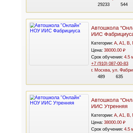
29233
544
Автошкола "Онл
ИИС Фабрициус
Категории:
A, A1, B,
Цена:
38000.00 ₽
Срок обучения:
4.5 
+7 (910) 087-00-83
г. Москва, ул. Фабри
489
635
Автошкола "Онл
ИИС Утренняя
Категории:
A, A1, B,
Цена:
38000.00 ₽
Срок обучения:
4.5 