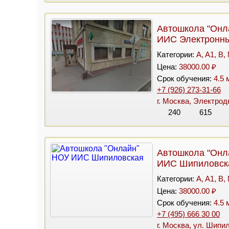
Автошкола "Онл
ИИС Электронны
Категории:
A, A1, B,
Цена:
38000.00 ₽
Срок обучения:
4.5 
+7 (926) 273-31-66
г. Москва, Электрод
240
615
Автошкола "Онл
ИИС Шипиловск
Категории:
A, A1, B,
Цена:
38000.00 ₽
Срок обучения:
4.5 
+7 (495) 666 30 00
г. Москва, ул. Шипил