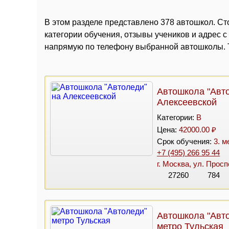
В этом разделе представлено 378 автошкол. Сто
категории обучения, отзывы учеников и адрес 
напрямую по телефону выбранной автошколы. Т
Автошкола "Авт
Алексеевской
Категории:
B
Цена:
42000.00 ₽
Срок обучения:
3. м
+7 (495) 266 95 44
г. Москва, ул. Прос
27260
784
Автошкола "Авт
метро Тульская