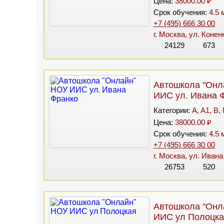
Цена:
38000.00 ₽
Срок обучения:
4.5 
+7 (495) 666 30 00
г. Москва, ул. Конен
24129
673
Автошкола "Онл
ИИС ул. Ивана 
Категории:
A, A1, B,
Цена:
38000.00 ₽
Срок обучения:
4.5 
+7 (495) 666 30 00
г. Москва, ул. Ивана
26753
520
Автошкола "Онл
ИИС ул Полоцка