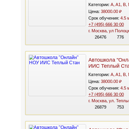
Категории:
A, A1, B,
Цена:
38000.00 ₽
Срок обучения:
4.5 
+7 (495) 666 30 00
г. Москва, ул Полоц
26476
776
Автошкола "Онл
ИИС Теплый Ст
Категории:
A, A1, B,
Цена:
38000.00 ₽
Срок обучения:
4.5 
+7 (495) 666 30 00
г. Москва, ул. Теплы
26879
753