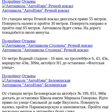
Подробнее
Отзывы
Автошкола "АвтоНэви" Речной вокзал
От станции метро Речной вокзал двигаться прямо 55 метров.
Повернуть налево и пройти 30 метров. Повернуть направо и
пройти еще 65 метров. Автошкола будет слева. На дорогу
понадобится около минуты.
Подробнее
Отзывы
Автошкола "Автошколы Столицы" Речной вокзал
От метро Водный стадион - 16 мин. на троллейбусе 6, 43, 43к,
маршрутке 43м, 309м, автобусе Н1 до остановки «Флотская
улица».
Подробнее
Отзывы
Автошкола "АвтоНэви" Беломорская
От станции метро Беломорская на автобусе № 199, 851, 986к
доехать до остановки Школа имени Маршала Говорова. Идти
прямо по улице Смольной до кафе Вкуснота. Повернуть
налево, пройти Парикмахерскую и шиномонтаж. Пройти еще
несколько метров и автомойка будет слева.