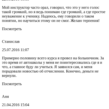
Мой инструктор часто орал, говорил, что это у него голос
такой громкий, но я ведь понимаю где громкий, а где простое
неуважение к ученику. Надеюсь, ему говорили о таком
понятии, но научиться этому он не смог. Желаю терпения!
Посмотреть
Станислав
25.07.2016 11:07
Примерно половину всего курса я провел на больничном. За
это время от автошколы у меня не поинтересовались где я и
что, а главное буду ли учиться. Я заявился сам, и меня
порадовали новостью об отчислении. Конечно, деньги не
вернули.
Посмотреть
Аня
21.04.2016 15:04