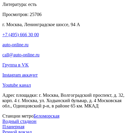
Литература:
есть
Просмотров:
25706
г. Москва, Ленинградское шоссе, 94 А
+7 (495) 666 30 00
auto-online.ru
call@auto-online.ru
Группа в VK
Instagram аккаунт
Youtube канал
Адрес площадки:
г. Москва, Волгоградский проспект, д. 32,
корп. 4 г. Москва, ул. Ходынский бульвар, д. 4 Московская
обл., Одинцовский р-н, в районе 65 км. МКАД
Станции метро
Беломорская
Водный стадион
Планерная
Речной вокзал