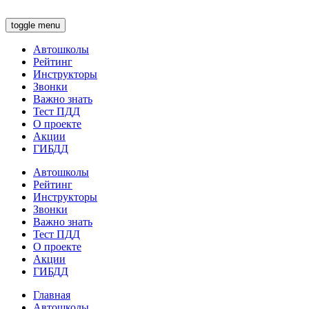
toggle menu
Автошколы
Рейтинг
Инструкторы
Звонки
Важно знать
Тест ПДД
О проекте
Акции
ГИБДД
Автошколы
Рейтинг
Инструкторы
Звонки
Важно знать
Тест ПДД
О проекте
Акции
ГИБДД
Главная
Автошколы