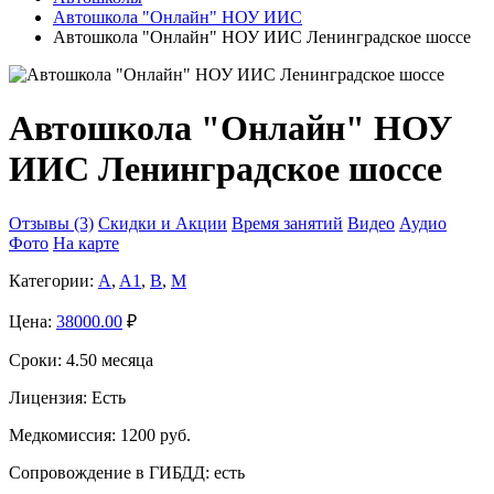
Автошкола "Онлайн" НОУ ИИС
Автошкола "Онлайн" НОУ ИИС Ленинградское шоссе
Автошкола "Онлайн" НОУ
ИИС Ленинградское шоссе
Отзывы (3)
Скидки и Акции
Время занятий
Видео
Аудио
Фото
На карте
Категории:
A
,
A1
,
B
,
M
Цена:
38000.00
₽
Сроки:
4.50 месяца
Лицензия:
Есть
Медкомиссия:
1200 руб.
Сопровождение в ГИБДД:
есть