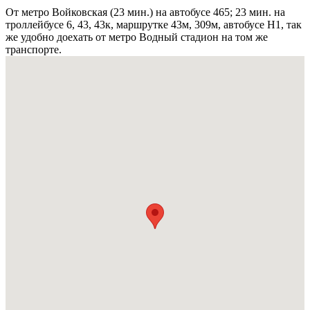
От метро Войковская (23 мин.) на автобусе 465; 23 мин. на
троллейбусе 6, 43, 43к, маршрутке 43м, 309м, автобусе Н1, так
же удобно доехать от метро Водный стадион на том же
транспорте.