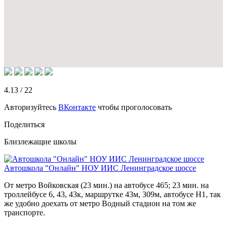
4.13
/
22
Авторизуйтесь
ВКонтакте
чтобы проголосовать
Поделиться
Близлежащие школы
Автошкола "Онлайн" НОУ ИИС Ленинградское шоссе
От метро Войковская (23 мин.) на автобусе 465; 23 мин. на
троллейбусе 6, 43, 43к, маршрутке 43м, 309м, автобусе Н1, так
же удобно доехать от метро Водный стадион на том же
транспорте.