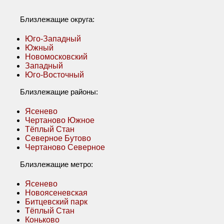
Близлежащие округа:
Юго-Западный
Южный
Новомосковский
Западный
Юго-Восточный
Близлежащие районы:
Ясенево
Чертаново Южное
Тёплый Стан
Северное Бутово
Чертаново Северное
Близлежащие метро:
Ясенево
Новоясеневская
Битцевский парк
Тёплый Стан
Коньково