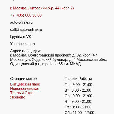
г. Москва, Литовский б-р, 44 (корп.2)
+7 (495) 666 30 00
auto-online.ru
call@auto-online.ru
Группа в VK
Youtube канал
Адрес площадки:
г. Москва, Волгоградский проспект, д. 32, корп. 4 г.
Москва, ул. Ходынский бульвар, д. 4 Московская обл.,
Одинцовский р-н, в районе 65 км. МКАД
Станции метро
График Работы
Битцевский парк
Пн.: 9:00 - 21:00
Новоясеневская
Вт.: 9:00 - 21:00
Тёплый Стан
Ср.: 9:00 - 21:00
Ясенево
Чт.: 9:00 - 21:00
Пт.: 9:00 - 21:00
Сб.: 11:00 - 17:00