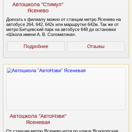
Автошкола "Стимул"
Ясенево
Доехать к филиалу можно от станции метро Ясенево на
автобусе 264, 642, 642к или маршрутке 642м. Так же от
метро Битцевский парк на автобусе 648 до остановки
«Школа имени А. В. Соломатина».
Подробнее
Отзывы
Автошкола "АвтоНэви"
Ясеневая
От станции метро Ясенево идти по улице Ясногорская