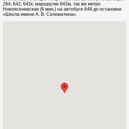
264, 642, 642к, маршрутке 642м, так же метро
Новоясеневская (6 мин.) на автобусе 648 до остановки
«Школа имени А. В. Соломатина».