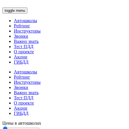
toggle menu
Автошколы
Рейтинг
Инструкторы
Звонки
Важно знать
Тест ПДД
О проекте
Акции
ГИБДД
Автошколы
Рейтинг
Инструкторы
Звонки
Важно знать
Тест ПДД
О проекте
Акции
ГИБДД
Цены в автошколах