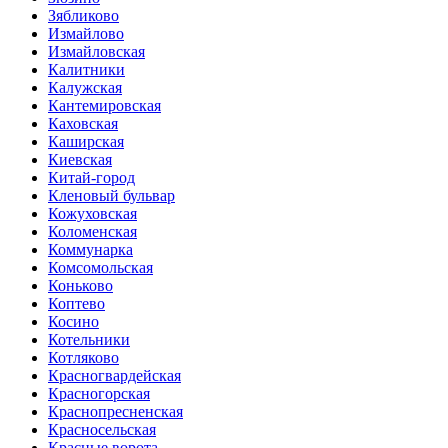
Зябликово
Измайлово
Измайловская
Калитники
Калужская
Кантемировская
Каховская
Каширская
Киевская
Китай-город
Кленовый бульвар
Кожуховская
Коломенская
Коммунарка
Комсомольская
Коньково
Коптево
Косино
Котельники
Котляково
Красногвардейская
Красногорская
Краснопресненская
Красносельская
Красные ворота