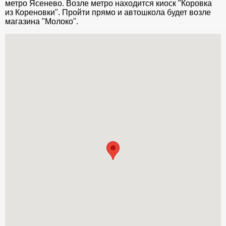
метро Ясенево. Возле метро находится киоск "Коровка
из Кореновки". Пройти прямо и автошкола будет возле
магазина "Молоко".