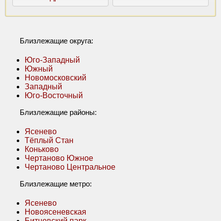
Близлежащие округа:
Юго-Западный
Южный
Новомосковский
Западный
Юго-Восточный
Близлежащие районы:
Ясенево
Тёплый Стан
Коньково
Чертаново Южное
Чертаново Центральное
Близлежащие метро:
Ясенево
Новоясеневская
Битцевский парк