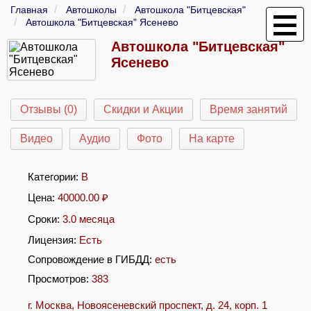
Главная
Автошколы
Автошкола "Битцевская"
Автошкола "Битцевская" Ясенево
Автошкола "Битцевская"
Ясенево
Отзывы (0)
Скидки и Акции
Время занятий
Видео
Аудио
Фото
На карте
Категории:
B
Цена:
40000.00
₽
Сроки:
3.0 месяца
Лицензия:
Есть
Сопровождение в ГИБДД:
есть
Просмотров:
383
г. Москва, Новоясеневский проспект, д. 24, корп. 1