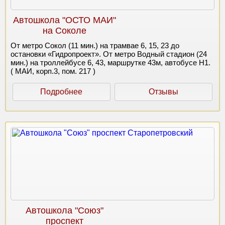
Автошкола "ОСТО МАИ"
на Соколе
От метро Сокол (11 мин.) на трамвае 6, 15, 23 до
остановки «Гидропроект». От метро Водный стадион (24
мин.) на троллейбусе 6, 43, маршрутке 43м, автобусе Н1.
( МАИ, корп.3, пом. 217 )
Подробнее
Отзывы
Автошкола "Союз"
проспект