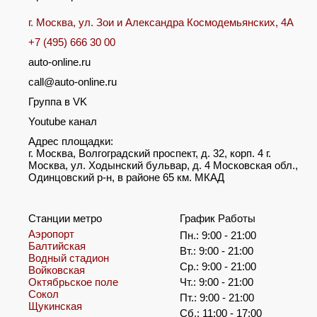
г. Москва, ул. Зои и Александра Космодемьянских, 4А
+7 (495) 666 30 00
auto-online.ru
call@auto-online.ru
Группа в VK
Youtube канал
Адрес площадки:
г. Москва, Волгоградский проспект, д. 32, корп. 4 г.
Москва, ул. Ходынский бульвар, д. 4 Московская обл.,
Одинцовский р-н, в районе 65 км. МКАД
Станции метро
График Работы
Аэропорт
Пн.: 9:00 - 21:00
Балтийская
Вт.: 9:00 - 21:00
Водный стадион
Ср.: 9:00 - 21:00
Войковская
Октябрьское поле
Чт.: 9:00 - 21:00
Сокол
Пт.: 9:00 - 21:00
Щукинская
Сб.: 11:00 - 17:00