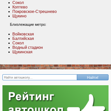
Сокол
Коптево
Покровское-Стрешнево
Щукино
Близлежащие метро:
Войковская
Балтийская
Сокол
Водный стадион
Щукинская
Найти!