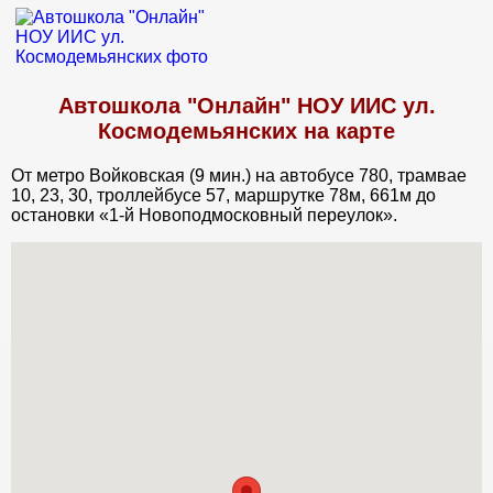
Автошкола "Онлайн" НОУ ИИС ул.
Космодемьянских на карте
От метро Войковская (9 мин.) на автобусе 780, трамвае
10, 23, 30, троллейбусе 57, маршрутке 78м, 661м до
остановки «1-й Новоподмосковный переулок».