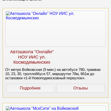
Автошкола "Онлайн"
НОУ ИИС ул.
Космодемьянских
От метро Войковская (9 мин.) на автобусе 780, трамвае
10, 23, 30, троллейбусе 57, маршрутке 78м, 661м до
остановки «1-й Новоподмосковный переулок».
Подробнее
Отзывы