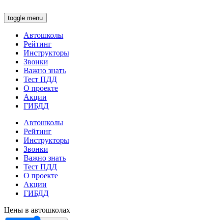
toggle menu
Автошколы
Рейтинг
Инструкторы
Звонки
Важно знать
Тест ПДД
О проекте
Акции
ГИБДД
Автошколы
Рейтинг
Инструкторы
Звонки
Важно знать
Тест ПДД
О проекте
Акции
ГИБДД
Цены в автошколах