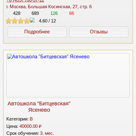
г. Москва, Большая Косинская, 27, стр. 6
428
689
126
66
4.60
/
12
Подробнее
Отзывы
Автошкола "Битцевская"
Ясенево
Категории:
B
Цена:
40000.00 ₽
Срок обучения:
3. мес.