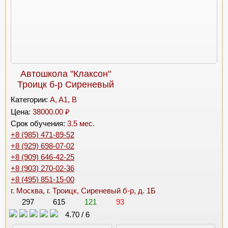
Автошкола "Клаксон"
Троицк б-р Сиреневый
Категории:
A, A1, B
Цена:
38000.00 ₽
Срок обучения:
3.5 мес.
+8 (985) 471-89-52
+8 (929) 698-07-02
+8 (909) 646-42-25
+8 (903) 270-02-36
+8 (495) 851-15-00
г. Москва, г. Троицк, Сиреневый б-р, д. 1Б
297
615
121
93
4.70
/
6