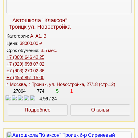
Автошкола "Клаксон"
Троицк ул. Новостройка
Категории:
A, A1, B
Цена:
38000.00 ₽
Срок обучения:
3.5 мес.
+7 (909) 646 42 25
+7 (929) 698 07 02
+7 (903) 270 02 36
+7 (495) 851 15 00
г. Москва, г. Троицк, ул. Новостройка, 27/18 (стр.12)
27864
774
5
1
4.99
/
24
Подробнее
Отзывы