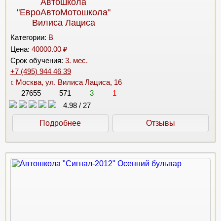
Автошкола
"ЕвроАвтоМотошкола"
Вилиса Лациса
Категории:
B
Цена:
40000.00 ₽
Срок обучения:
3. мес.
+7 (495) 944 46 39
г. Москва, ул. Вилиса Лациса, 16
27655
571
3
1
4.98
/
27
Подробнее
Отзывы