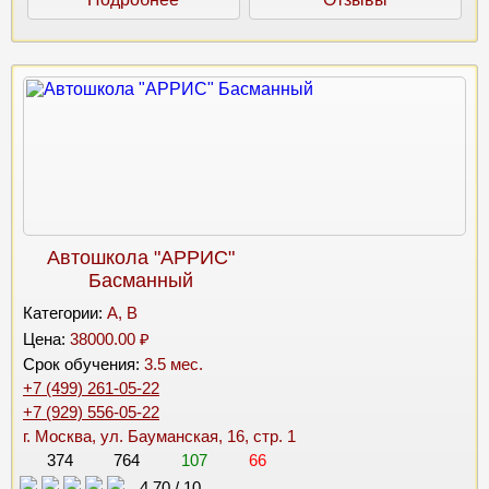
Автошкола "АРРИС"
Басманный
Категории:
A, B
Цена:
38000.00 ₽
Срок обучения:
3.5 мес.
+7 (499) 261-05-22
+7 (929) 556-05-22
г. Москва, ул. Бауманская, 16, стр. 1
374
764
107
66
4.70
/
10