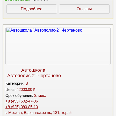
Подробнее
Отзывы
Автошкола
"Автополис-2" Чертаново
Категории:
B
Цена:
42000.00 ₽
Срок обучения:
3. мес.
+8 (495) 502-47-96
+8 (925) 090-85-10
г. Москва, Варшавское ш., 131, кор. 5