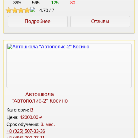
399
565
125
80
4.70
/
7
Подробнее
Отзывы
Автошкола
"Автополис-2" Косино
Категории:
B
Цена:
42000.00 ₽
Срок обучения:
3. мес.
+8 (925) 507-33-36
+8 (495) 700-37-11