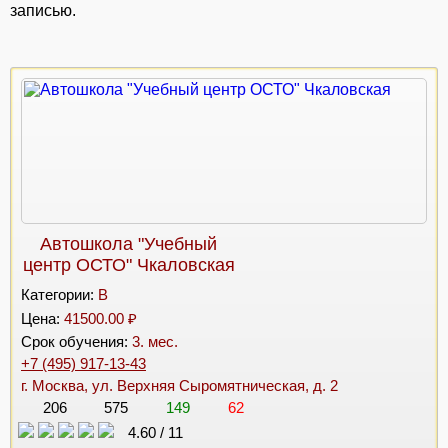
записью.
Автошкола "Учебный
центр ОСТО" Чкаловская
Категории:
B
Цена:
41500.00 ₽
Срок обучения:
3. мес.
+7 (495) 917-13-43
г. Москва, ул. Верхняя Сыромятническая, д. 2
206
575
149
62
4.60
/
11