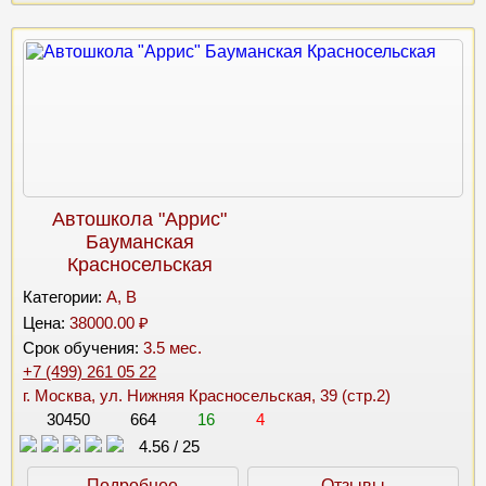
Автошкола "Аррис"
Бауманская
Красносельская
Категории:
A, B
Цена:
38000.00 ₽
Срок обучения:
3.5 мес.
+7 (499) 261 05 22
г. Москва, ул. Нижняя Красносельская, 39 (стр.2)
30450
664
16
4
4.56
/
25
Подробнее
Отзывы