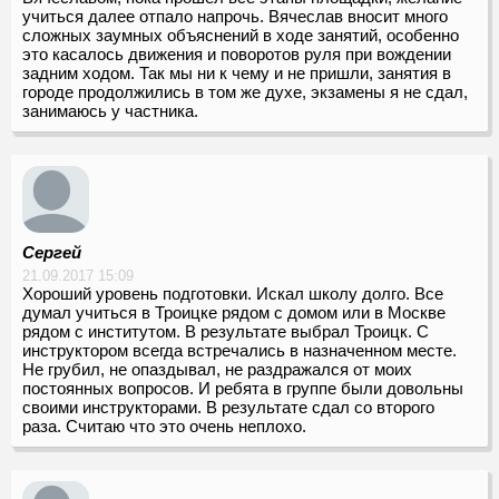
учиться далее отпало напрочь. Вячеслав вносит много
сложных заумных объяснений в ходе занятий, особенно
это касалось движения и поворотов руля при вождении
задним ходом. Так мы ни к чему и не пришли, занятия в
городе продолжились в том же духе, экзамены я не сдал,
занимаюсь у частника.
Сергей
21.09.2017 15:09
Хороший уровень подготовки. Искал школу долго. Все
думал учиться в Троицке рядом с домом или в Москве
рядом с институтом. В результате выбрал Троицк. С
инструктором всегда встречались в назначенном месте.
Не грубил, не опаздывал, не раздражался от моих
постоянных вопросов. И ребята в группе были довольны
своими инструкторами. В результате сдал со второго
раза. Считаю что это очень неплохо.