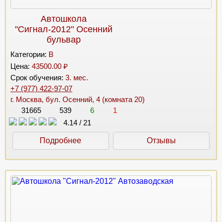
Автошкола
"Сигнал-2012" Осенний
бульвар
Категории:
B
Цена:
43500.00 ₽
Срок обучения:
3. мес.
+7 (977) 422-97-07
г. Москва, бул. Осенний, 4 (комната 20)
31665
539
6
1
4.14
/
21
Подробнее
Отзывы