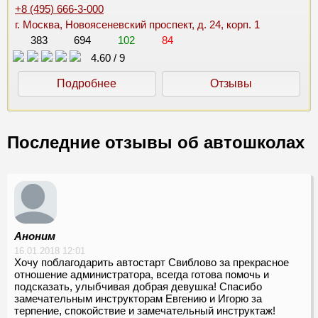
+8 (495) 666-3-000
г. Москва, Новоясеневский проспект, д. 24, корп. 1
383
694
102
84
4.60
/
9
Подробнее
Отзывы
Последние отзывы об автошколах
Аноним
16.01.2018 12:01
Хочу поблагодарить автостарт Свиблово за прекрасное
отношение администратора, всегда готова помочь и
подсказать, улыбчивая добрая девушка! Спасибо
замечательным инструкторам Евгению и Игорю за
терпение, спокойствие и замечательный инструктаж!