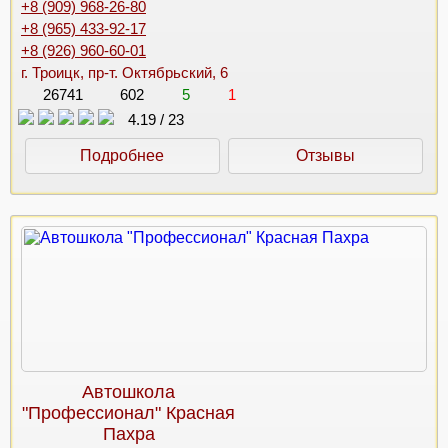
+8 (909) 968-26-80
+8 (965) 433-92-17
+8 (926) 960-60-01
г. Троицк, пр-т. Октябрьский, 6
26741
602
5
1
4.19
/
23
Подробнее
Отзывы
Автошкола
"Профессионал" Красная
Пахра