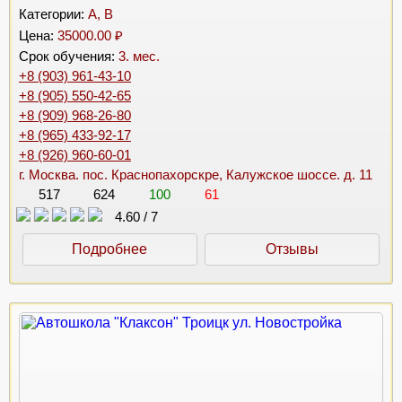
Категории:
A, B
Цена:
35000.00 ₽
Срок обучения:
3. мес.
+8 (903) 961-43-10
+8 (905) 550-42-65
+8 (909) 968-26-80
+8 (965) 433-92-17
+8 (926) 960-60-01
г. Москва. пос. Краснопахорскре, Калужское шоссе. д. 11
517
624
100
61
4.60
/
7
Подробнее
Отзывы