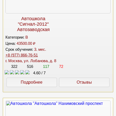
Автошкола
"Сигнал-2012"
Автозаводская
Категории:
B
Цена:
43500.00 ₽
Срок обучения:
3. мес.
+8 (977) 866-76-51
г. Москва, ул. Лобанова, д. 8
322
516
117
72
4.60
/
7
Подробнее
Отзывы