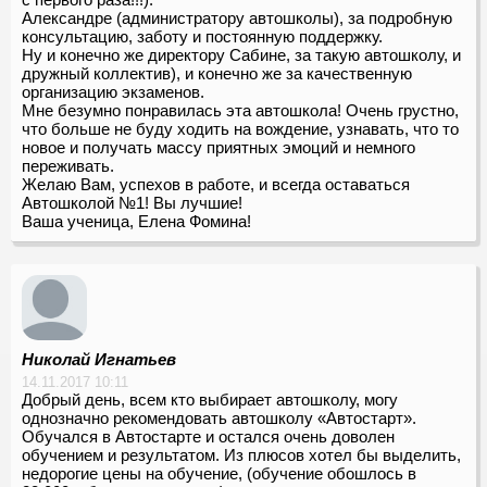
Александре (администратору автошколы), за подробную
консультацию, заботу и постоянную поддержку.
Ну и конечно же директору Сабине, за такую автошколу, и
дружный коллектив), и конечно же за качественную
организацию экзаменов.
Мне безумно понравилась эта автошкола! Очень грустно,
что больше не буду ходить на вождение, узнавать, что то
новое и получать массу приятных эмоций и немного
переживать.
Желаю Вам, успехов в работе, и всегда оставаться
Автошколой №1! Вы лучшие!
Ваша ученица, Елена Фомина!
Николай Игнатьев
14.11.2017 10:11
Добрый день, всем кто выбирает автошколу, могу
однозначно рекомендовать автошколу «Автостарт».
Обучался в Автостарте и остался очень доволен
обучением и результатом. Из плюсов хотел бы выделить,
недорогие цены на обучение, (обучение обошлось в