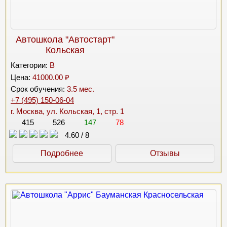
Автошкола "Автостарт"
Кольская
Категории:
B
Цена:
41000.00 ₽
Срок обучения:
3.5 мес.
+7 (495) 150-06-04
г. Москва, ул. Кольская, 1, стр. 1
415
526
147
78
4.60
/
8
Подробнее
Отзывы