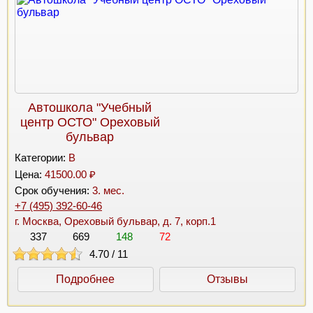
Автошкола "Учебный
центр ОСТО" Ореховый
бульвар
Категории:
B
Цена:
41500.00 ₽
Срок обучения:
3. мес.
+7 (495) 392-60-46
г. Москва, Ореховый бульвар, д. 7, корп.1
337
669
148
72
4.70
/
11
Подробнее
Отзывы