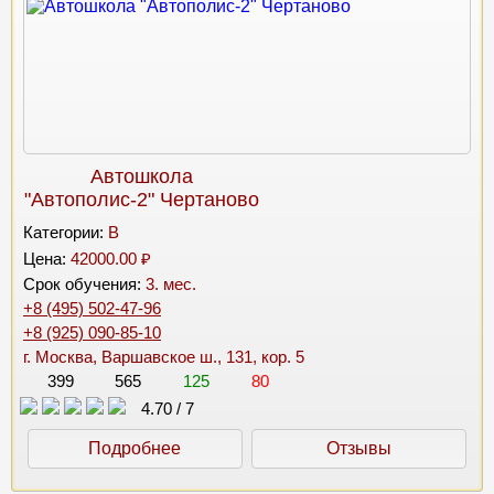
Автошкола
"Автополис-2" Чертаново
Категории:
B
Цена:
42000.00 ₽
Срок обучения:
3. мес.
+8 (495) 502-47-96
+8 (925) 090-85-10
г. Москва, Варшавское ш., 131, кор. 5
399
565
125
80
4.70
/
7
Подробнее
Отзывы