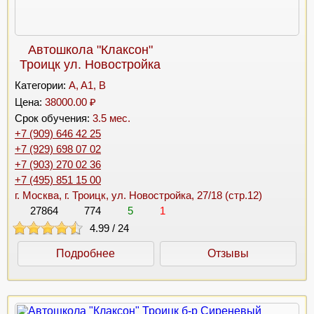
Автошкола "Клаксон"
Троицк ул. Новостройка
Категории:
A, A1, B
Цена:
38000.00 ₽
Срок обучения:
3.5 мес.
+7 (909) 646 42 25
+7 (929) 698 07 02
+7 (903) 270 02 36
+7 (495) 851 15 00
г. Москва, г. Троицк, ул. Новостройка, 27/18 (стр.12)
27864
774
5
1
4.99
/
24
Подробнее
Отзывы