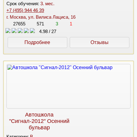
Срок обучения:
3. мес.
+7 (495) 944 46 39
г. Москва, ул. Вилиса Лациса, 16
27655
571
3
1
4.98
/
27
Подробнее
Отзывы
Автошкола
"Сигнал-2012" Осенний
бульвар
Категории:
B