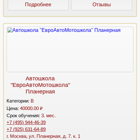
Подробнее
Отзывы
Автошкола
"ЕвроАвтоМотошкола"
Планерная
Категории:
B
Цена:
40000.00 ₽
Срок обучения:
3. мес.
+7 (495) 944-46-39
+7 (925) 631-64-89
г. Москва, ул. Планерная, д. 7. к. 1