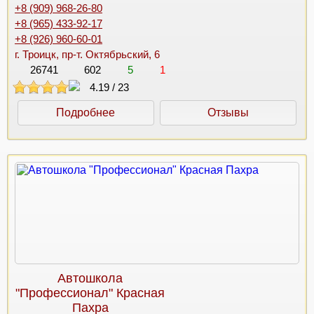
+8 (909) 968-26-80
+8 (965) 433-92-17
+8 (926) 960-60-01
г. Троицк, пр-т. Октябрьский, 6
26741
602
5
1
4.19
/
23
Подробнее
Отзывы
Автошкола
"Профессионал" Красная
Пахра