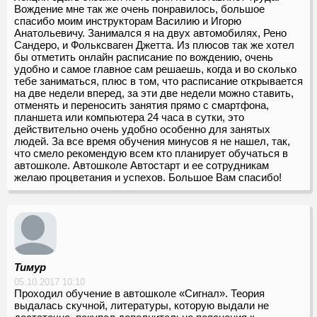
Вождение мне так же очень понравилось, большое
спасибо моим инструкторам Василию и Игорю
Анатольевичу. Занимался я на двух автомобилях, Рено
Сандеро, и Фольксваген Джетта. Из плюсов так же хотел
бы отметить онлайн расписание по вождению, очень
удобно и самое главное сам решаешь, когда и во сколько
тебе заниматься, плюс в том, что расписание открывается
на две недели вперед, за эти две недели можно ставить,
отменять и переносить занятия прямо с смартфона,
планшета или компьютера 24 часа в сутки, это
действительно очень удобно особенно для занятых
людей. За все время обучения минусов я не нашел, так,
что смело рекомендую всем кто планирует обучаться в
автошколе. Автошколе Автостарт и ее сотрудникам
желаю процветания и успехов. Большое Вам спасибо!
Тимур
05.10.2017 10:10
Проходил обучение в автошколе «Сигнал». Теория
выдалась скучной, литературы, которую выдали не