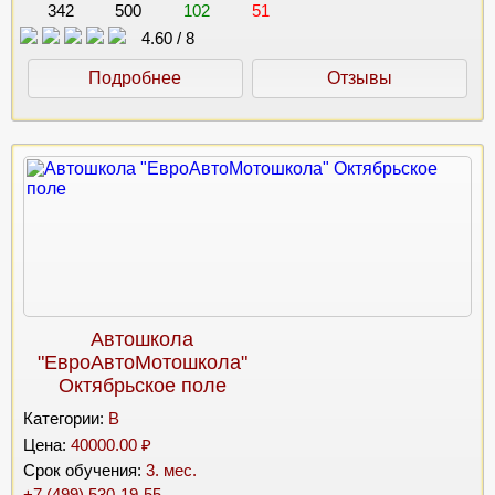
342
500
102
51
4.60
/
8
Подробнее
Отзывы
Автошкола
"ЕвроАвтоМотошкола"
Октябрьское поле
Категории:
B
Цена:
40000.00 ₽
Срок обучения:
3. мес.
+7 (499) 530-19-55