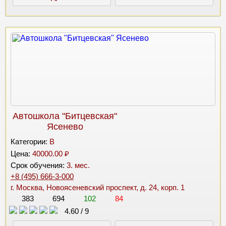
Автошкола "Битцевская"
Ясенево
Категории:
B
Цена:
40000.00 ₽
Срок обучения:
3. мес.
+8 (495) 666-3-000
г. Москва, Новоясеневский проспект, д. 24, корп. 1
383
694
102
84
4.60
/
9