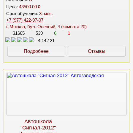
Цена:
43500.00 ₽
Срок обучения:
3. мес.
+7 (977) 422-97-07
г. Москва, бул. Осенний, 4 (комната 20)
31665
539
6
1
4.14
/
21
Подробнее
Отзывы
Автошкола
"Сигнал-2012"