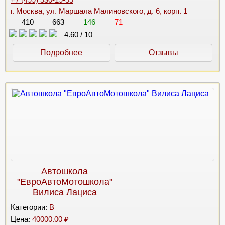
г. Москва, ул. Маршала Малиновского, д. 6, корп. 1
410
663
146
71
4.60
/
10
Подробнее
Отзывы
Автошкола
"ЕвроАвтоМотошкола"
Вилиса Лациса
Категории:
B
Цена:
40000.00 ₽