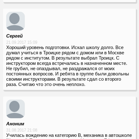
Сергей
21.09.2017 15:09
Хороший уровень подготовки. Искал школу долго. Все
думал учиться в Троицке рядом с домом или в Москве
рядом с институтом. В результате выбрал Троицк. С
инструктором всегда встречались в назначенном месте.
Не грубил, не опаздывал, не раздражался от моих
постоянных вопросов. И ребята в группе были довольны
своими инструкторами. В результате сдал со второго
раза. Считаю что это очень неплохо.
Аноним
31.08.2017 21:08
Училась вождению на категорию В, механика в автошколе