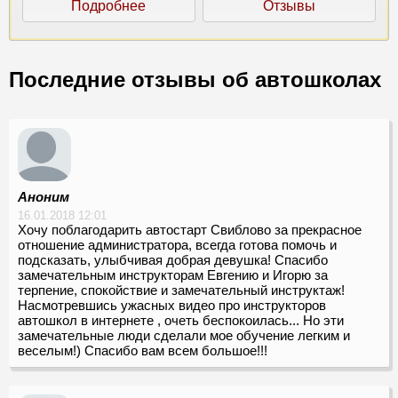
Подробнее
Отзывы
Последние отзывы об автошколах
Аноним
16.01.2018 12:01
Хочу поблагодарить автостарт Свиблово за прекрасное
отношение администратора, всегда готова помочь и
подсказать, улыбчивая добрая девушка! Спасибо
замечательным инструкторам Евгению и Игорю за
терпение, спокойствие и замечательный инструктаж!
Насмотревшись ужасных видео про инструкторов
автошкол в интернете , очеть беспокоилась... Но эти
замечательные люди сделали мое обучение легким и
веселым!) Спасибо вам всем большое!!!