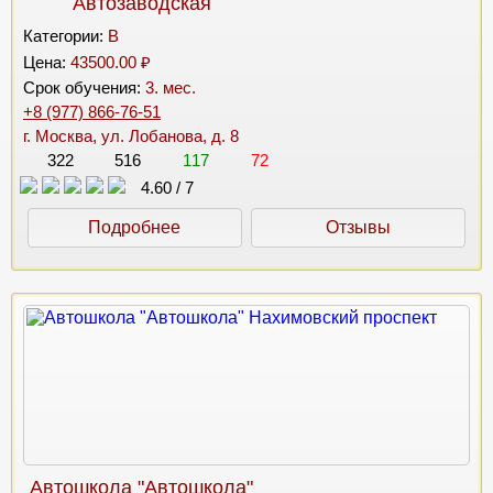
Автозаводская
Категории:
B
Цена:
43500.00 ₽
Срок обучения:
3. мес.
+8 (977) 866-76-51
г. Москва, ул. Лобанова, д. 8
322
516
117
72
4.60
/
7
Подробнее
Отзывы
Автошкола "Автошкола"