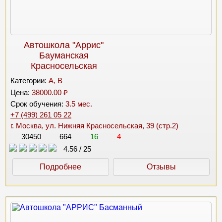
Автошкола "Аррис"
Бауманская
Красносельская
Категории:
A, B
Цена:
38000.00 ₽
Срок обучения:
3.5 мес.
+7 (499) 261 05 22
г. Москва, ул. Нижняя Красносельская, 39 (стр.2)
30450
664
16
4
4.56
/
25
Подробнее
Отзывы