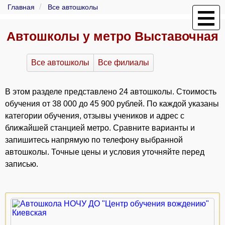
Главная
Все автошколы
Автошколы у метро Выставочная
Все автошколы
Все филиалы
В этом разделе представлено 24 автошколы. Стоимость
обучения от 38 000 до 45 900 рублей. По каждой указаны
категории обучения, отзывы учеников и адрес с
ближайшей станцией метро. Сравните варианты и
запишитесь напрямую по телефону выбранной
автошколы. Точные цены и условия уточняйте перед
записью.