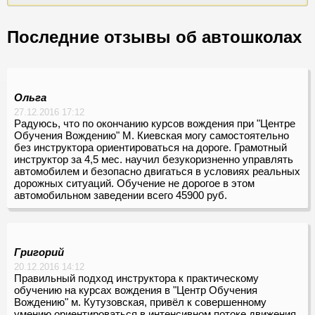
Последние отзывы об автошколах
Ольга
27.12.2016 17:12
Радуюсь, что по окончанию курсов вождения при "Центре
Обучения Вождению" М. Киевская могу самостоятельно
без инструктора ориентироваться на дороге. Грамотный
инструктор за 4,5 мес. научил безукоризненно управлять
автомобилем и безопасно двигаться в условиях реальных
дорожных ситуаций. Обучение не дорогое в этом
автомобильном заведении всего 45900 руб.
Григорий
20.12.2016 14:12
Правильный подход инструктора к практическому
обучению на курсах вождения в "Центр Обучения
Вождению" м. Кутузовская, привёл к совершенному
умению ориентироваться в интенсивном потоке движения,