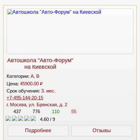
Автошкола "Авто-Форум"
на Киевской
Категории:
A, B
Цена:
45900.00 ₽
Срок обучения:
3. мес.
+7-495-144-20-15
г. Москва, ул. Брянская, д. 2
437
776
110
55
4.60
/
9
Подробнее
Отзывы