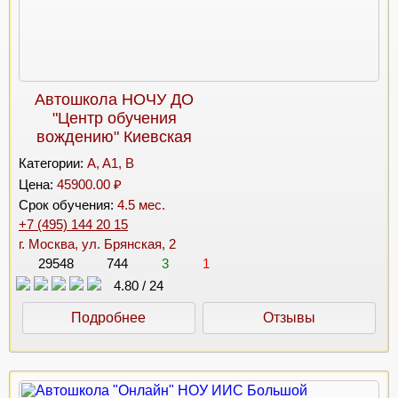
Автошкола НОЧУ ДО
"Центр обучения
вождению" Киевская
Категории:
A, A1, B
Цена:
45900.00 ₽
Срок обучения:
4.5 мес.
+7 (495) 144 20 15
г. Москва, ул. Брянская, 2
29548
744
3
1
4.80
/
24
Подробнее
Отзывы