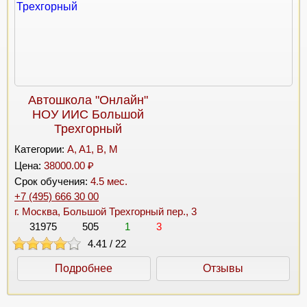
Автошкола "Онлайн"
НОУ ИИС Большой
Трехгорный
Категории:
A, A1, B, M
Цена:
38000.00 ₽
Срок обучения:
4.5 мес.
+7 (495) 666 30 00
г. Москва, Большой Трехгорный пер., 3
31975
505
1
3
4.41
/
22
Подробнее
Отзывы