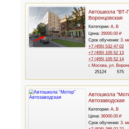
Автошкола "ВТ-
Воронцовская
Категории:
A, B
Цена:
39000.00 ₽
Срок обучения:
3. м
+7 (495) 532 47 02
+7 (495) 105 52 13
+7 (495) 105 52 14
г. Москва, ул. Воро
25124
575
Автошкола "Мот
Автозаводская
Категории:
A, B
Цена:
36000.00 ₽
Срок обучения:
3. м
+7 (926) 395 02 22