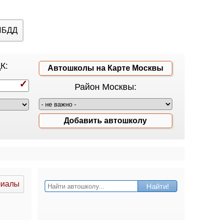
ИБДД
К:
Автошколы на Карте Москвы
Район Москвы:
Добавить автошколу
лиалы
Найти!