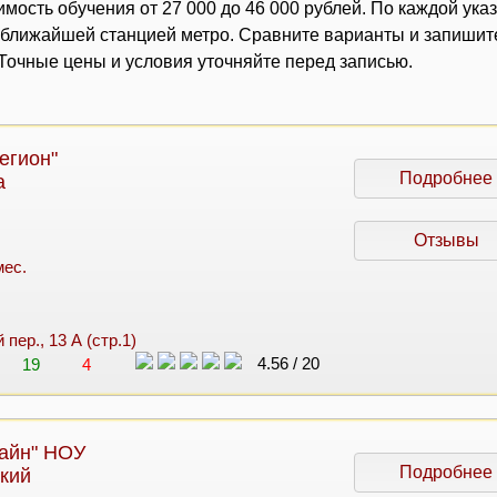
мость обучения от 27 000 до 46 000 рублей. По каждой ука
с ближайшей станцией метро. Сравните варианты и запишит
очные цены и условия уточняйте перед записью.
егион"
Подробнее
а
Отзывы
мес.
 пер., 13 А (стр.1)
4.56
/
20
19
4
айн" НОУ
Подробнее
кий