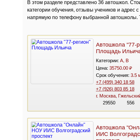
В этом разделе представлено 36 автошкол. Стои
категории обучения, отзывы учеников и адрес 
напрямую по телефону выбранной автошколы. Т
Автошкола "77-р
Площадь Ильич
Категории:
A, B
Цена:
35750.00 ₽
Срок обучения:
3.5 
+7 (499) 340 18 58
+7 (926) 803 85 18
г. Москва, Гжельский
29550
556
Автошкола "Онл
ИИС Волгоградс