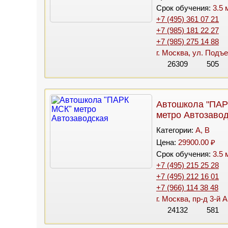
Срок обучения:
3.5 
+7 (495) 361 07 21
+7 (985) 181 22 27
+7 (985) 275 14 88
г. Москва, ул. Подъ
26309
505
Автошкола "ПАР
метро Автозаво
Категории:
A, B
Цена:
29900.00 ₽
Срок обучения:
3.5 
+7 (495) 215 25 28
+7 (495) 212 16 01
+7 (966) 114 38 48
г. Москва, пр-д 3-й 
24132
581