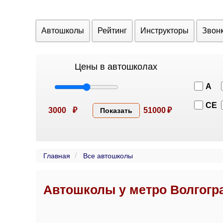
Автошколы
Рейтинг
Инструкторы
Звон
Цены в автошколах
A
CE
3000
₽
51000
₽
Показать
Главная
Все автошколы
Автошколы у метро Волгогр