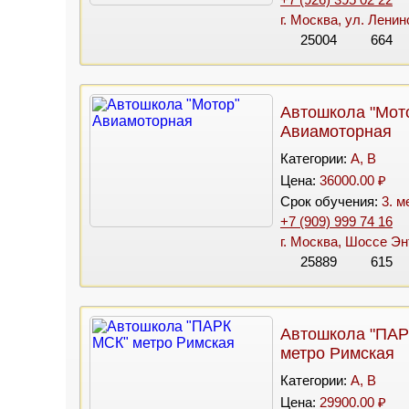
г. Москва, ул. Лени
25004
664
Автошкола "Мот
Авиамоторная
Категории:
A, B
Цена:
36000.00 ₽
Срок обучения:
3. м
+7 (909) 999 74 16
г. Москва, Шоссе Эн
25889
615
Автошкола "ПАР
метро Римская
Категории:
A, B
Цена:
29900.00 ₽