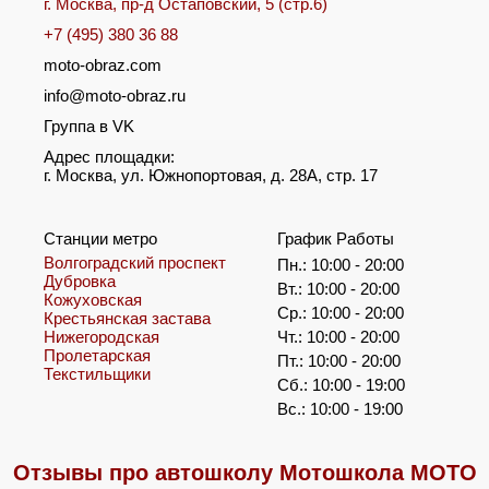
г. Москва, пр-д Остаповский, 5 (стр.6)
+7 (495) 380 36 88
moto-obraz.com
info@moto-obraz.ru
Группа в VK
Адрес площадки:
г. Москва, ул. Южнопортовая, д. 28А, стр. 17
Станции метро
График Работы
Волгоградский проспект
Пн.: 10:00 - 20:00
Дубровка
Вт.: 10:00 - 20:00
Кожуховская
Ср.: 10:00 - 20:00
Крестьянская застава
Нижегородская
Чт.: 10:00 - 20:00
Пролетарская
Пт.: 10:00 - 20:00
Текстильщики
Сб.: 10:00 - 19:00
Вс.: 10:00 - 19:00
Отзывы про автошколу Мотошкола МОТО