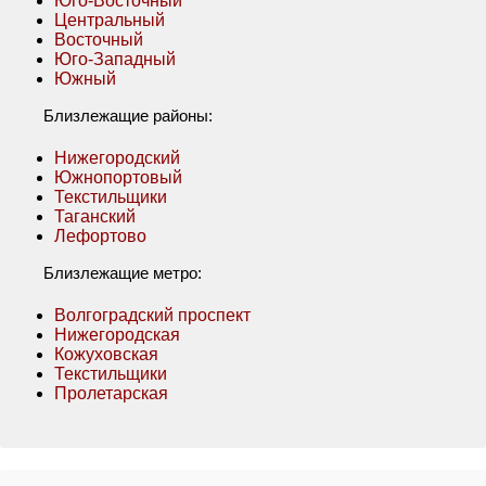
Юго-Восточный
Центральный
Восточный
Юго-Западный
Южный
Близлежащие районы:
Нижегородский
Южнопортовый
Текстильщики
Таганский
Лефортово
Близлежащие метро:
Волгоградский проспект
Нижегородская
Кожуховская
Текстильщики
Пролетарская