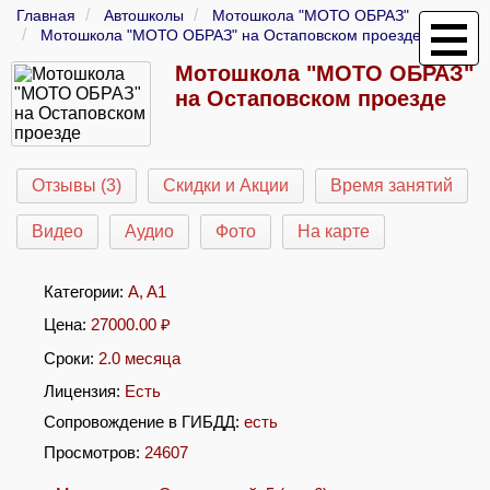
Главная
Автошколы
Мотошкола "МОТО ОБРАЗ"
Мотошкола "МОТО ОБРАЗ" на Остаповском проезде
Мотошкола "МОТО ОБРАЗ"
на Остаповском проезде
Отзывы (3)
Скидки и Акции
Время занятий
Видео
Аудио
Фото
На карте
Категории:
A
,
A1
Цена:
27000.00
₽
Сроки:
2.0 месяца
Лицензия:
Есть
Сопровождение в ГИБДД:
есть
Просмотров:
24607